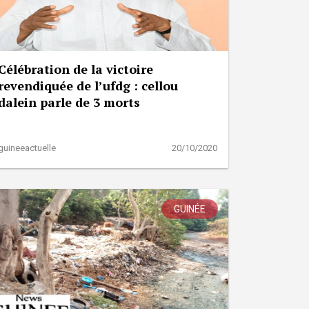
Célébration de la victoire
revendiquée de l’ufdg : cellou
dalein parle de 3 morts
guineeactuelle
20/10/2020
GUINÉE