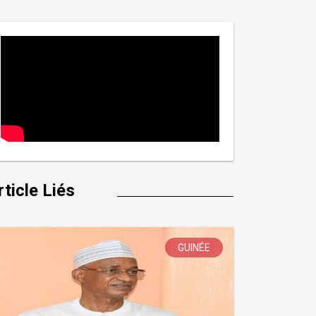
rticle Liés
GUINÉE