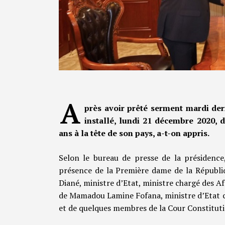
A
près avoir prêté serment mardi dern
installé, lundi 21 décembre 2020,
ans à la tête de son pays, a-t-on appris.
Selon le bureau de presse de la présidence
présence de la Première dame de la Répub
Diané, ministre d’Etat, ministre chargé des Af
de Mamadou Lamine Fofana, ministre d’Etat ch
et de quelques membres de la Cour Constituti