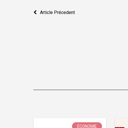
Navigation
Article Précedent
de
l’article
ÉCONOMIE