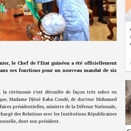
ier, le Chef de l’Etat guinéen a été officiellement
 dans ses fonctions pour un nouveau mandat de six
, la cérémonie s’est déroulée de façon très sobre en
lique, Madame Djènè Kaba Condé, de docteur Mohamed
faires présidentielles, ministre de la Défense Nationale,
argé des Relations avec les Institutions Républicaines
onnelle, dont son président.