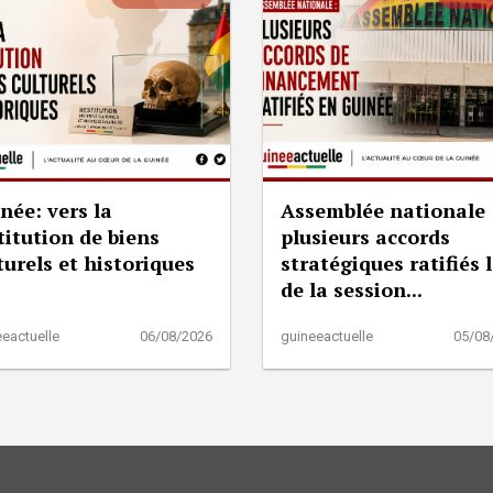
née: vers la
Assemblée nationale 
titution de biens
plusieurs accords
turels et historiques
stratégiques ratifiés 
de la session...
eactuelle
06/08/2026
guineeactuelle
05/08