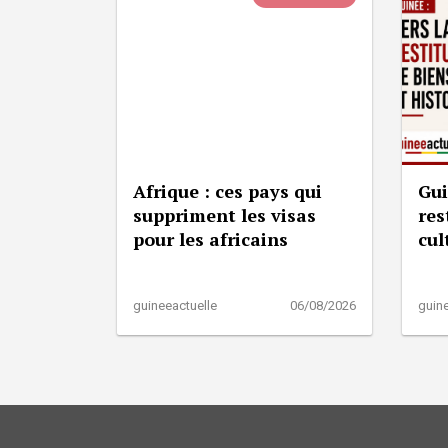
Afrique : ces pays qui
Gui
suppriment les visas
res
pour les africains
cul
guineeactuelle
06/08/2026
guine