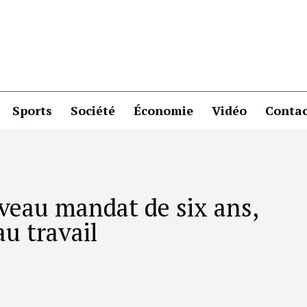
Sports
Société
Économie
Vidéo
Contac
veau mandat de six ans,
au travail