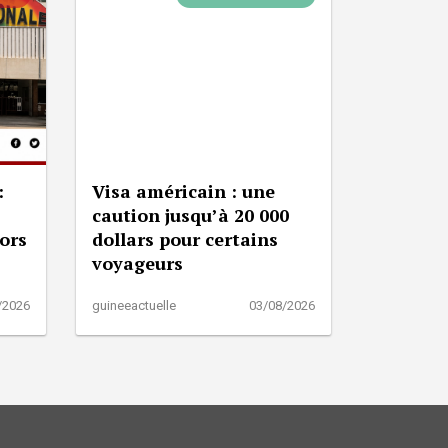
:
Visa américain : une
caution jusqu’à 20 000
lors
dollars pour certains
voyageurs
/2026
guineeactuelle
03/08/2026