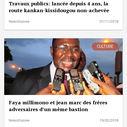
Travaux publics: lancée depuis 4 ans, la
route kankan-kissidougou non-achevée
NewsGuinee
07/11/2018
CULTURE
Faya millimono et jean marc des frères
adversaires d’un même bastion
NewsGuinee
19/02/2018