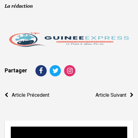
La rédaction
Partager
Navigation
Article Précedent
Article Suivant
de
l’article