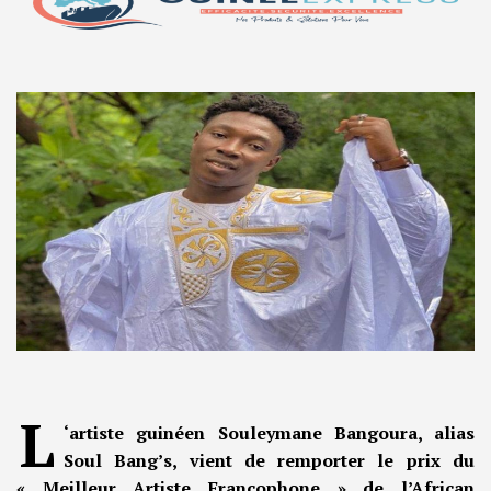
L
‘artiste guinéen Souleymane Bangoura, alias
Soul Bang’s, vient de remporter le prix du
« Meilleur Artiste Francophone » de l’African