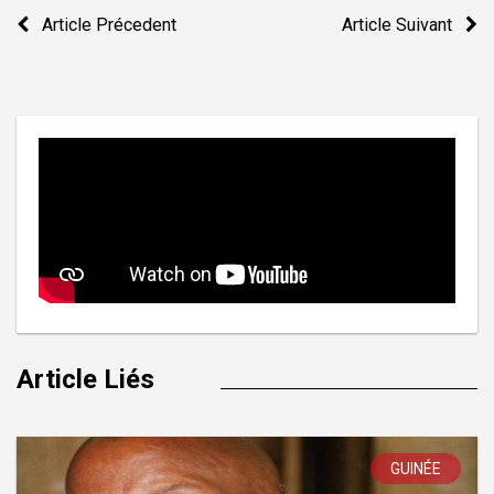
Navigation
Article Précedent
Article Suivant
de
l’article
Article Liés
GUINÉE