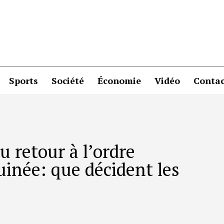
Sports
Société
Économie
Vidéo
Contac
u retour à l’ordre
uinée: que décident les