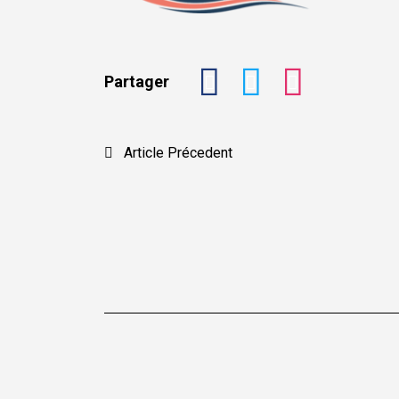
Partager
Navigation
Article Précedent
de
l’article