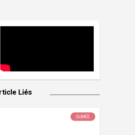
rticle Liés
GUINÉE