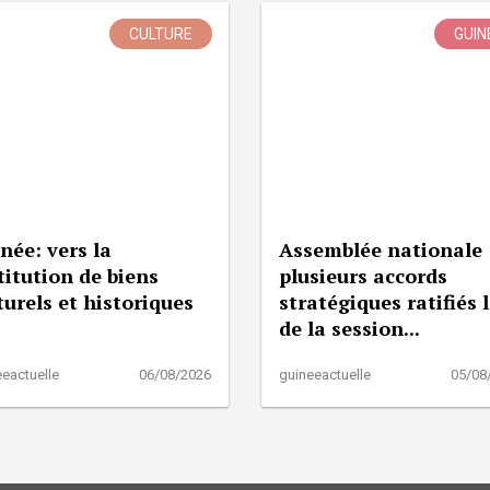
CULTURE
GUIN
née: vers la
Assemblée nationale 
titution de biens
plusieurs accords
turels et historiques
stratégiques ratifiés 
de la session...
eactuelle
06/08/2026
guineeactuelle
05/08