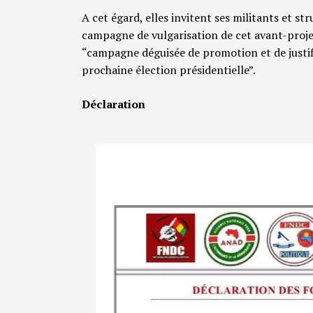
A cet égard, elles invitent ses militants et st
campagne de vulgarisation de cet avant-projet 
“campagne déguisée de promotion et de justi
prochaine élection présidentielle”.
Déclaration