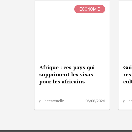
ÉCONOMIE
Afrique : ces pays qui
Gui
suppriment les visas
res
pour les africains
cul
guineeactuelle
06/08/2026
guine