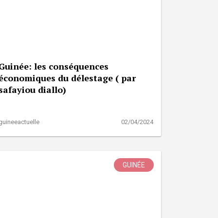
Guinée: les conséquences
économiques du délestage ( par
safayiou diallo)
guineeactuelle
02/04/2024
GUINÉE