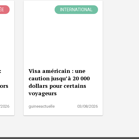
ÉE
INTERNATIONAL
:
Visa américain : une
caution jusqu’à 20 000
lors
dollars pour certains
voyageurs
/2026
guineeactuelle
03/08/2026