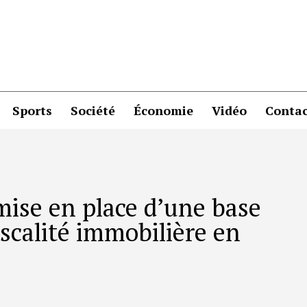
Sports
Société
Économie
Vidéo
Contac
 mise en place d’une base
iscalité immobilière en