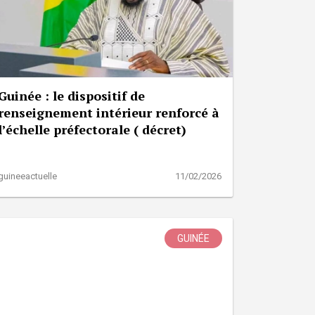
Guinée : le dispositif de
renseignement intérieur renforcé à
l’échelle préfectorale ( décret)
guineeactuelle
11/02/2026
GUINÉE