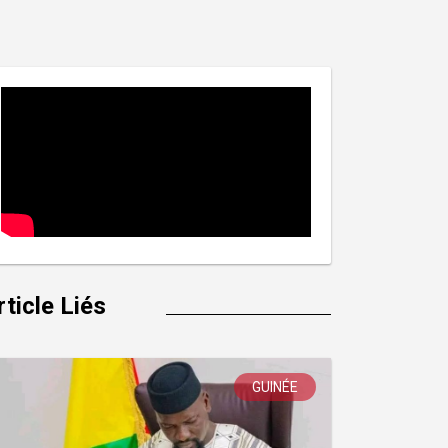
rticle Liés
GUINÉE