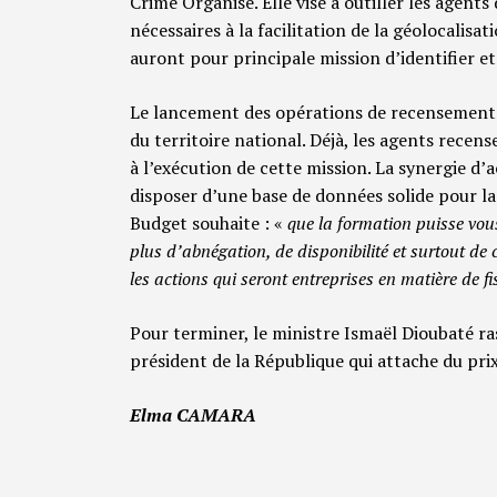
Crime Organisé. Elle vise à outiller les agents
nécessaires à la facilitation de la géolocalisat
auront pour principale mission d’identifier et 
Le lancement des opérations de recensement 
du territoire national. Déjà, les agents recens
à l’exécution de cette mission. La synergie d
disposer d’une base de données solide pour la 
Budget souhaite : «
que
la formation puisse vous 
plus d’abnégation, de disponibilité et surtout de 
les actions qui seront entreprises en matière de fi
Pour terminer, le ministre Ismaël Dioubaté r
président de la République qui attache du prix 
Elma CAMARA