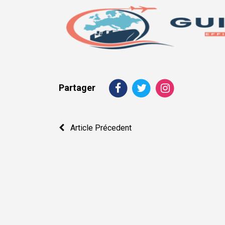
Partager
Navigation
Article Précedent
de
l’article