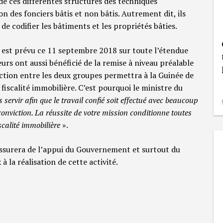
 de ces différentes structures des techniques
ion des fonciers bâtis et non bâtis. Autrement dit, ils
de codifier les bâtiments et les propriétés bâties.
est prévu ce 11 septembre 2018 sur toute l’étendue
eurs ont aussi bénéficié de la remise à niveau préalable
’action entre les deux groupes permettra à la Guinée de
fiscalité immobilière. C’est pourquoi le ministre du
servir afin que le travail confié soit effectué avec beaucoup
conviction. La réussite de votre mission conditionne toutes
scalité immobilière
».
assurera de l’appui du Gouvernement et surtout du
à la réalisation de cette activité.