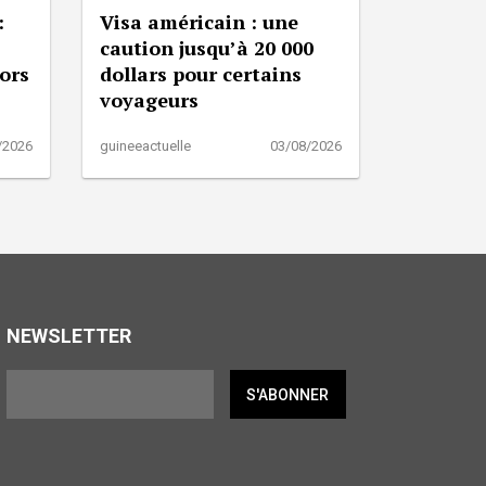
:
Visa américain : une
caution jusqu’à 20 000
lors
dollars pour certains
voyageurs
/2026
guineeactuelle
03/08/2026
NEWSLETTER
S'ABONNER