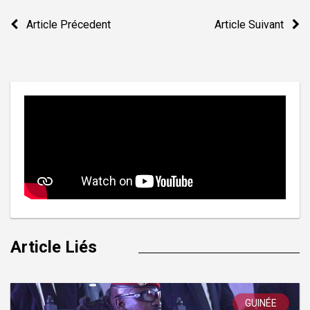
Navigation
Article Précedent
Article Suivant
de
l’article
Article Liés
GUINÉE