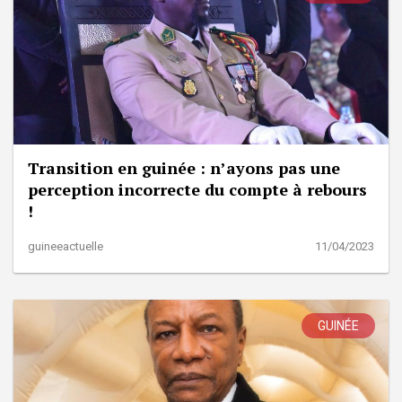
Transition en guinée : n’ayons pas une
perception incorrecte du compte à rebours
!
guineeactuelle
11/04/2023
GUINÉE