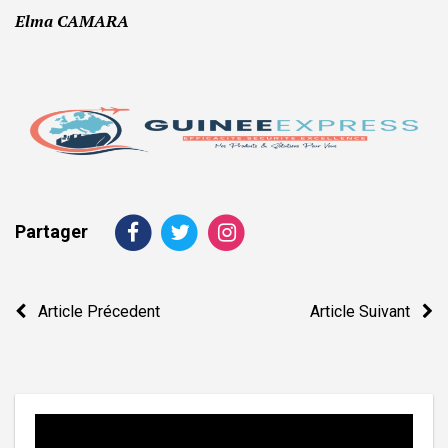
Elma CAMARA
Partager
Navigation
Article Précedent
Article Suivant
de
l’article