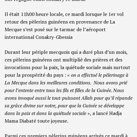
Il était 11h00 heure locale, ce mardi lorsque le 1
er
vol
retour des pèlerins guinéens en provenance de La
Mecque s’est posé sur le tarmac de l’aéroport
international Conakry-Gbessia
Durant leur périple mecquois qui a duré plus d’un mois,
ces pèlerins guinéens ont multiplié des prières et des
invocations pour la paix, la quiétude sociale mais surtout
pour la prospérité du pays : «
on a effectué le pèlerinage à
La Mecque dans les meilleures conditions. Nous avons prié
pour l’entente entre tous les fils et filles de la Guinée. Nous
avons invoqué aussi le tout-puissant Allah pour qu’il répande
sa grâce divine sur notre, pour que la Guinée se développe
dans la paix et dans la quiétude sociale
», a lancé Hadja
Mama Diabaté toute joyeuse.
Parmi ces premiers pèlerins guinéens arrivés ce mardi à