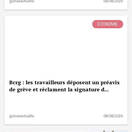
guineeactuelle
08/08/2026
ÉCONOMIE
Bcrg : les travailleurs déposent un préavis
de grève et réclament la signature d...
guineeactuelle
08/08/2026