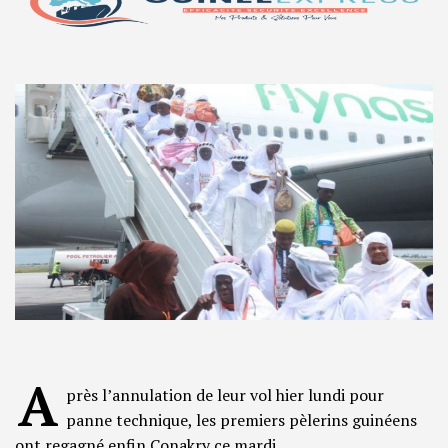
A
près l’annulation de leur vol hier lundi pour
panne technique, les premiers pèlerins guinéens
ont regagné enfin Conakry ce mardi.