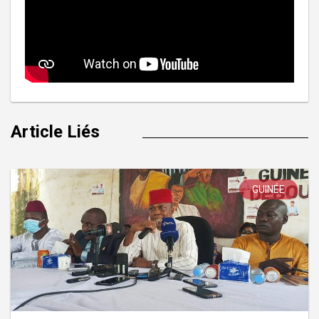
Article Liés
GUINÉE