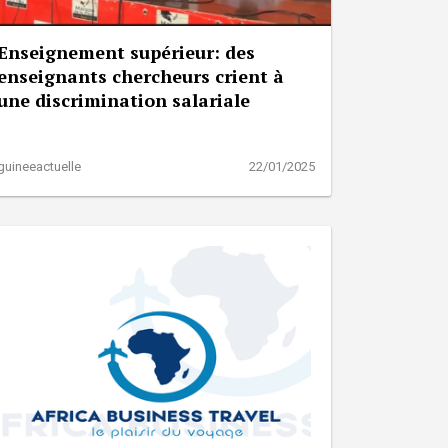
Enseignement supérieur: des
enseignants chercheurs crient à
une discrimination salariale
guineeactuelle
22/01/2025