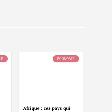
IE
ÉCONOMIE
Afrique : ces pays qui