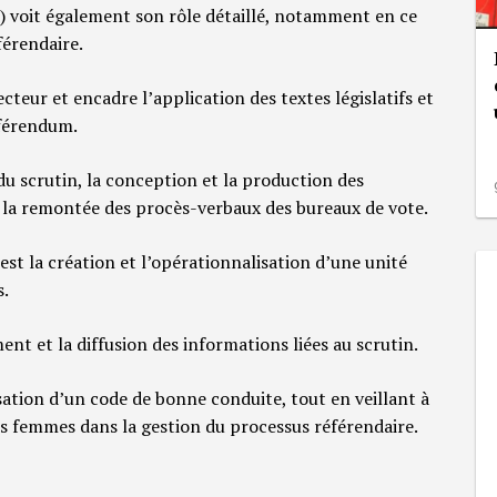
 voit également son rôle détaillé, notamment en ce
férendaire.
ecteur et encadre l’application des textes législatifs et
éférendum.
 du scrutin, la conception et la production des
e la remontée des procès-verbaux des bureaux de vote.
est la création et l’opérationnalisation d’une unité
s.
ement et la diffusion des informations liées au scrutin.
risation d’un code de bonne conduite, tout en veillant à
es femmes dans la gestion du processus référendaire.