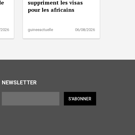
de
suppriment les visas
pour les africains
/2026
guineeactuelle
06/08/2026
NEWSLETTER
S'ABONNER