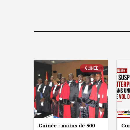
GUINÉE
Guinée : moins de 500
Con