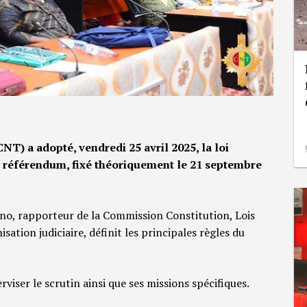
CNT) a adopté, vendredi 25 avril 2025, la loi
n référendum, fixé théoriquement le 21 septembre
no, rapporteur de la Commission Constitution, Lois
ation judiciaire, définit les principales règles du
iser le scrutin ainsi que ses missions spécifiques.