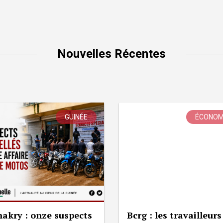
Nouvelles Récentes
GUINÉE
ÉCONOM
akry : onze suspects
Bcrg : les travailleurs