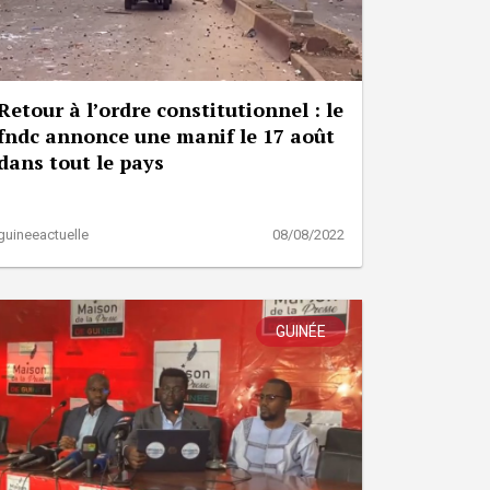
Retour à l’ordre constitutionnel : le
fndc annonce une manif le 17 août
dans tout le pays
guineeactuelle
08/08/2022
GUINÉE