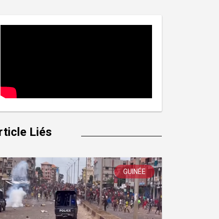
rticle Liés
GUINÉE