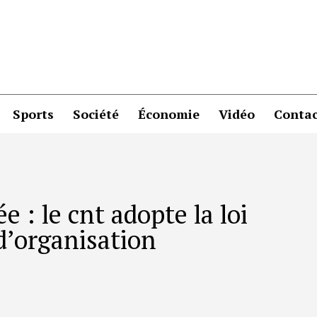
Sports
Société
Économie
Vidéo
Contac
 : le cnt adopte la loi
 d’organisation