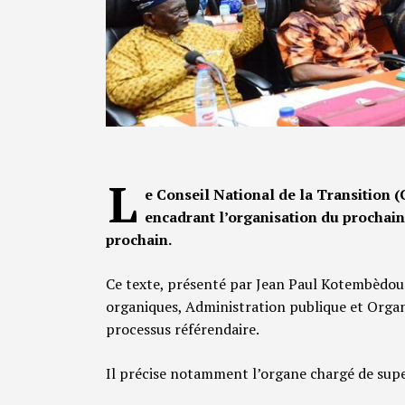
L
e Conseil National de la Transition (
encadrant l’organisation du prochai
prochain.
Ce texte, présenté par Jean Paul Kotembèdou
organiques, Administration publique et Organis
processus référendaire.
Il précise notamment l’organe chargé de superv