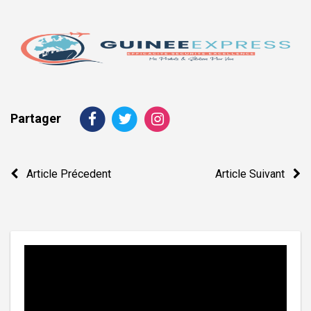
Partager
Navigation
Article Précedent
Article Suivant
de
l’article