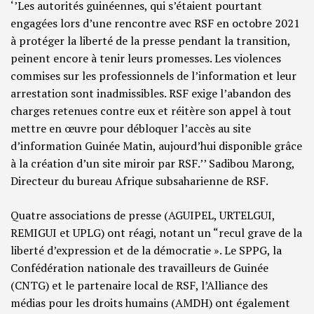
‘’Les autorités guinéennes, qui s’étaient pourtant
engagées lors d’une rencontre avec RSF en octobre 2021
à protéger la liberté de la presse pendant la transition,
peinent encore à tenir leurs promesses. Les violences
commises sur les professionnels de l’information et leur
arrestation sont inadmissibles. RSF exige l’abandon des
charges retenues contre eux et réitère son appel à tout
mettre en œuvre pour débloquer l’accès au site
d’information Guinée Matin, aujourd’hui disponible grâce
à la création d’un site miroir par RSF.’’ Sadibou Marong,
Directeur du bureau Afrique subsaharienne de RSF.
Quatre associations de presse (AGUIPEL, URTELGUI,
REMIGUI et UPLG) ont réagi, notant un “recul grave de la
liberté d’expression et de la démocratie ». Le SPPG, la
Confédération nationale des travailleurs de Guinée
(CNTG) et le partenaire local de RSF, l’Alliance des
médias pour les droits humains (AMDH) ont également