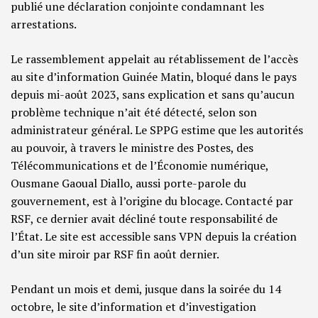
publié une déclaration conjointe condamnant les
arrestations.
Le rassemblement appelait au rétablissement de l’accès
au site d’information Guinée Matin, bloqué dans le pays
depuis mi-août 2023, sans explication et sans qu’aucun
problème technique n’ait été détecté, selon son
administrateur général. Le SPPG estime que les autorités
au pouvoir, à travers le ministre des Postes, des
Télécommunications et de l’Économie numérique,
Ousmane Gaoual Diallo, aussi porte-parole du
gouvernement, est à l’origine du blocage. Contacté par
RSF, ce dernier avait décliné toute responsabilité de
l’État. Le site est accessible sans VPN depuis la création
d’un site miroir par RSF fin août dernier.
Pendant un mois et demi, jusque dans la soirée du 14
octobre, le site d’information et d’investigation