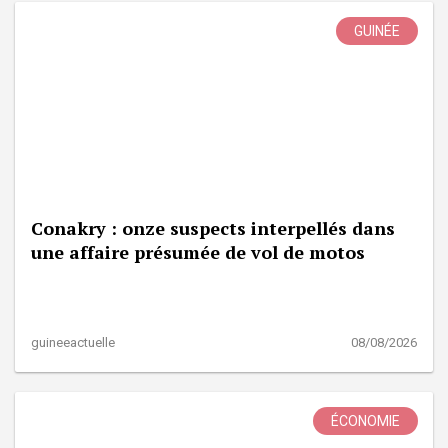
GUINÉE
Conakry : onze suspects interpellés dans
une affaire présumée de vol de motos
guineeactuelle
08/08/2026
ÉCONOMIE