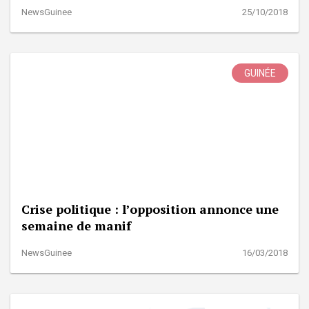
NewsGuinee
25/10/2018
GUINÉE
Crise politique : l’opposition annonce une
semaine de manif
NewsGuinee
16/03/2018