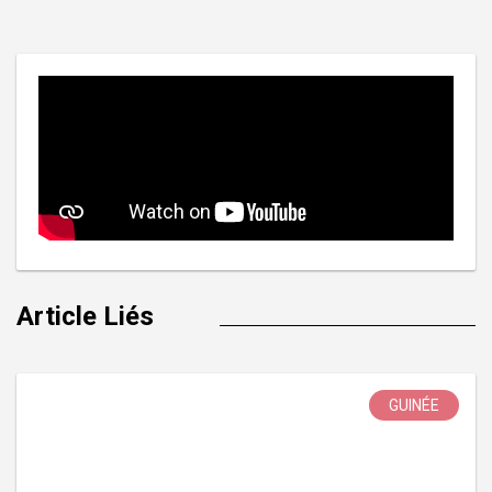
l’article
Article Liés
GUINÉE