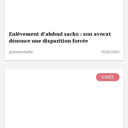
Enlèvement d’abdoul sacko : son avocat
dénonce une disparition forcée
guineeactuelle
19/02/2025
GUINÉE