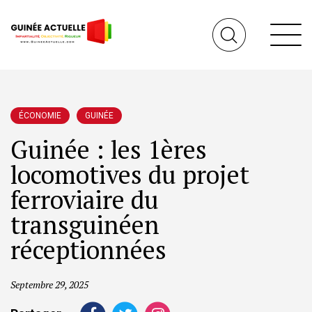
ÉCONOMIE
GUINÉE
Guinée : les 1ères
locomotives du projet
ferroviaire du
transguinéen
réceptionnées
Septembre 29, 2025