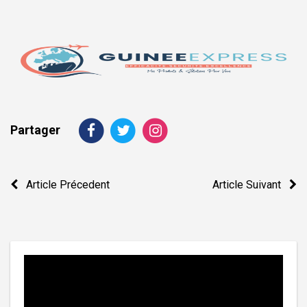
Partager
Navigation
Article Précedent
Article Suivant
de
l’article