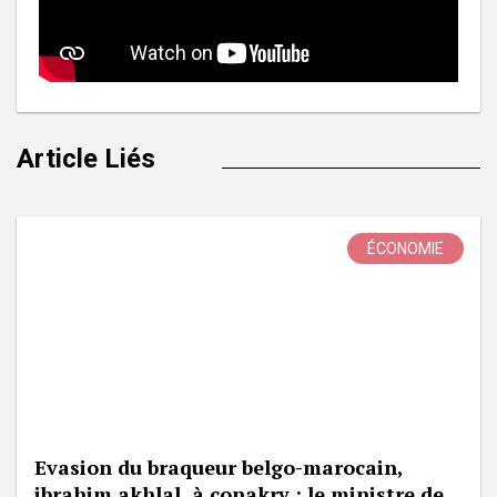
Article Liés
ÉCONOMIE
Evasion du braqueur belgo-marocain,
ibrahim akhlal, à conakry : le ministre de