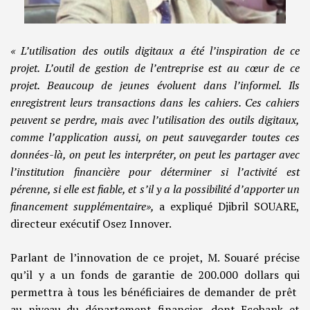
« L’utilisation des outils digitaux a été l’inspiration de ce
projet. L’outil de gestion de l’entreprise est au cœur de ce
projet. Beaucoup de jeunes évoluent dans l’informel. Ils
enregistrent leurs transactions dans les cahiers. Ces cahiers
peuvent se perdre, mais avec l’utilisation des outils digitaux,
comme l’application aussi, on peut sauvegarder toutes ces
données-là, on peut les interpréter, on peut les partager avec
l’institution financière pour déterminer si l’activité est
pérenne, si elle est fiable, et s’il y a la possibilité d’apporter un
financement supplémentaire»,
a expliqué Djibril SOUARE,
directeur exécutif Osez Innover.
Parlant de l’innovation de ce projet, M. Souaré précise
qu’il y a un fonds de garantie de 200.000 dollars qui
permettra à tous les bénéficiaires de demander de prêt
au niveau du département financier, dont Ecobank et