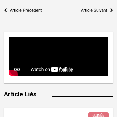
Navigation
Article Précedent
Article Suivant
de
l’article
Article Liés
GUINÉE