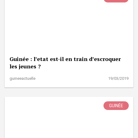
Guinée : l’etat est-il en train d’escroquer
les jeunes ?
guineeactuelle
19/03/2019
GUINÉE