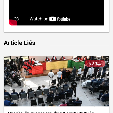
Article Liés
GUINÉE
Procès du massacre du 28 sept 2009: le