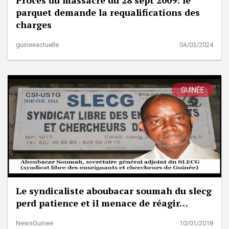
parquet demande la requalifications des
charges
guineeactuelle
04/03/2024
GUINÉE
Le syndicaliste aboubacar soumah du slecg
perd patience et il menace de réagir…
NewsGuinee
10/01/2018