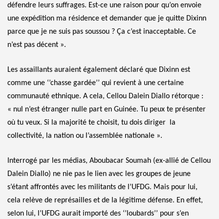
défendre leurs suffrages. Est-ce une raison pour qu’on envoie
une expédition ma résidence et demander que je quitte Dixinn
parce que je ne suis pas soussou ? Ça c’est inacceptable. Ce
n’est pas décent ».
Les assaillants auraient également déclaré que Dixinn est
comme une ‘’chasse gardée’’ qui revient à une certaine
communauté ethnique. A cela, Cellou Dalein Diallo rétorque :
« nul n’est étranger nulle part en Guinée. Tu peux te présenter
où tu veux. Si la majorité te choisit, tu dois diriger la
collectivité, la nation ou l’assemblée nationale ».
Interrogé par les médias, Aboubacar Soumah (ex-allié de Cellou
Dalein Diallo) ne nie pas le lien avec les groupes de jeune
s’étant affrontés avec les militants de l’UFDG. Mais pour lui,
cela relève de représailles et de la légitime défense. En effet,
selon lui, l’UFDG aurait importé des ‘’loubards’’ pour s’en