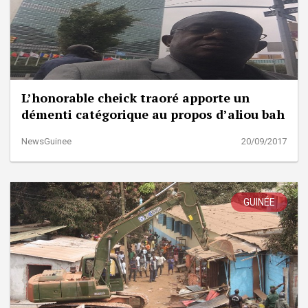
L’honorable cheick traoré apporte un
démenti catégorique au propos d’aliou bah
NewsGuinee
20/09/2017
GUINÉE