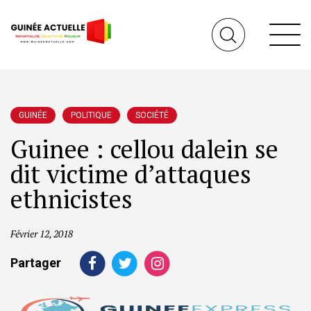
GUINÉE
POLITIQUE
SOCIÉTÉ
Guinee : cellou dalein se
dit victime d’attaques
ethnicistes
Février 12, 2018
Partager