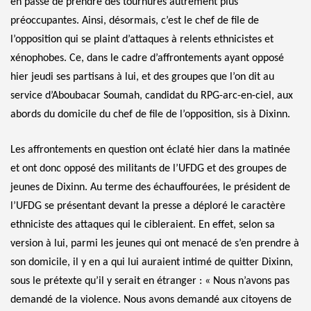
en passe de prendre des tournures autrement plus
préoccupantes. Ainsi, désormais, c’est le chef de file de
l’opposition qui se plaint d’attaques à relents ethnicistes et
xénophobes. Ce, dans le cadre d’affrontements ayant opposé
hier jeudi ses partisans à lui, et des groupes que l’on dit au
service d’Aboubacar Soumah, candidat du RPG-arc-en-ciel, aux
abords du domicile du chef de file de l’opposition, sis à Dixinn.
Les affrontements en question ont éclaté hier dans la matinée
et ont donc opposé des militants de l’UFDG et des groupes de
jeunes de Dixinn. Au terme des échauffourées, le président de
l’UFDG se présentant devant la presse a déploré le caractère
ethniciste des attaques qui le cibleraient. En effet, selon sa
version à lui, parmi les jeunes qui ont menacé de s’en prendre à
son domicile, il y en a qui lui auraient intimé de quitter Dixinn,
sous le prétexte qu’il y serait en étranger : « Nous n’avons pas
demandé de la violence. Nous avons demandé aux citoyens de