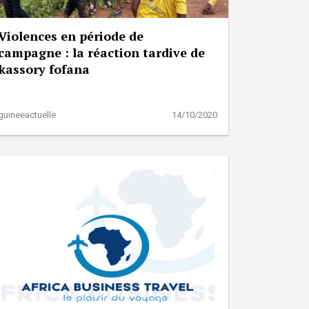
Violences en période de
campagne : la réaction tardive de
kassory fofana
guineeactuelle
14/10/2020