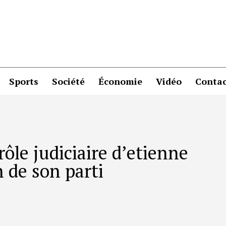
Sports
Société
Économie
Vidéo
Contac
ôle judiciaire d’etienne
n de son parti