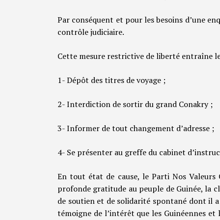
Par conséquent et pour les besoins d’une enqu
contrôle judiciaire.
Cette mesure restrictive de liberté entraîne le
1- Dépôt des titres de voyage ;
2- Interdiction de sortir du grand Conakry ;
3- Informer de tout changement d’adresse ;
4- Se présenter au greffe du cabinet d’instru
En tout état de cause, le Parti Nos Valeur
profonde gratitude au peuple de Guinée, la clas
de soutien et de solidarité spontané dont il a
témoigne de l’intérêt que les Guinéennes et l