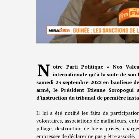
N
otre Parti Politique « Nos Vale
internationale qu’à la suite de son
samedi 23 septembre 2022 en banlieue d
armè, le Président Etienne Soropogui 
d’instruction du tribunal de première inst
Il lui a été notifié les faits de participa
volontaires, associations de malfaiteurs, entr
pillage, destruction de biens privés, charg
empressée de déclarer ne pas y être associé.