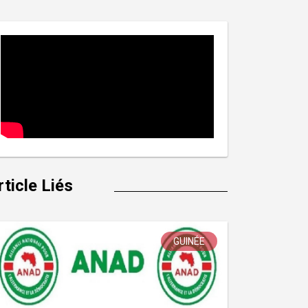
rticle Liés
GUINÉE