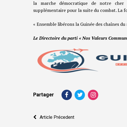
la marche démocratique de notre cher p
supplémentaire pour la suite du combat. La foi
« Ensemble libérons la Guinée des chaînes du
Le Directoire du parti « Nos Valeurs Commun
Partager
Navigation
Article Précedent
de