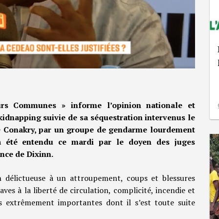
urs Communes » informe l’opinion nationale et
 kidnapping suivie de sa séquestration intervenus le
e Conakry, par un groupe de gendarme lourdement
a été entendu ce mardi par le doyen des juges
ance de Dixinn.
tion délictueuse à un attroupement, coups et blessures
aves à la liberté de circulation, complicité, incendie et
es extrêmement importantes dont il s’est toute suite