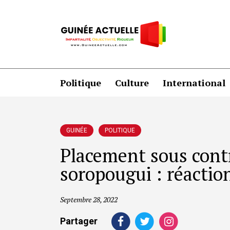
Politique
Culture
International
GUINÉE
POLITIQUE
Placement sous contr
soropougui : réactio
Septembre 28, 2022
Partager