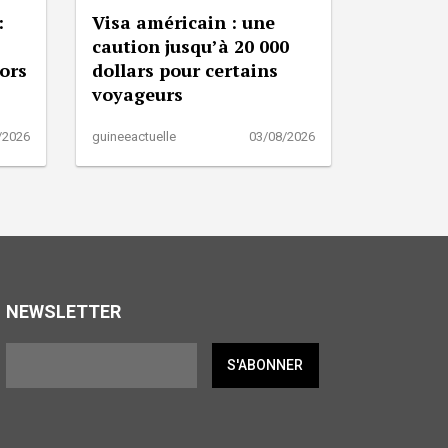
:
Visa américain : une
caution jusqu’à 20 000
lors
dollars pour certains
voyageurs
/2026
guineeactuelle
03/08/2026
NEWSLETTER
S'ABONNER