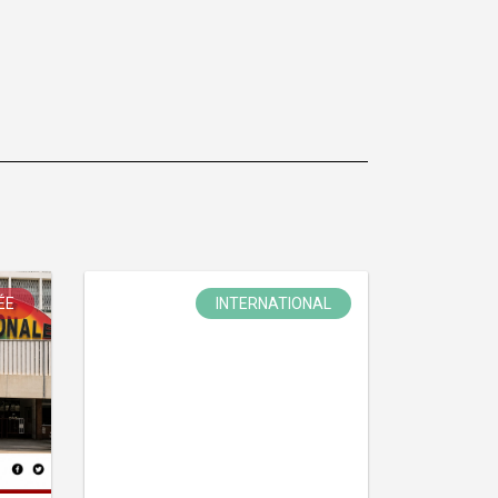
ÉE
INTERNATIONAL