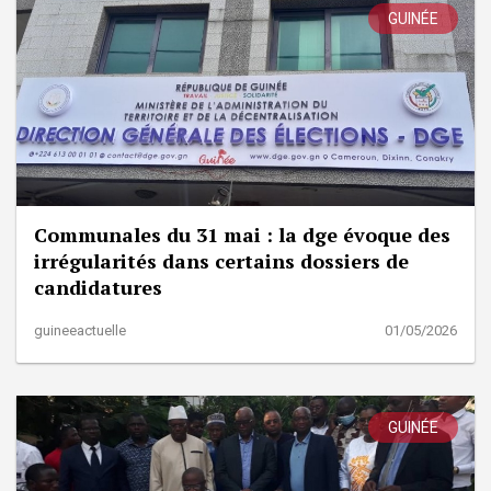
GUINÉE
Communales du 31 mai : la dge évoque des
irrégularités dans certains dossiers de
candidatures
guineeactuelle
01/05/2026
GUINÉE