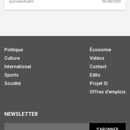
guineeactuelle
06/08/2026
Politique
Économie
Culture
Vidéos
International
Contact
Sports
Edito
Société
Projet SI
Offres d’emplois
NEWSLETTER
S'ABONNER