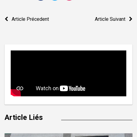
Navigation
Article Précedent
Article Suivant
de
l’article
Article Liés