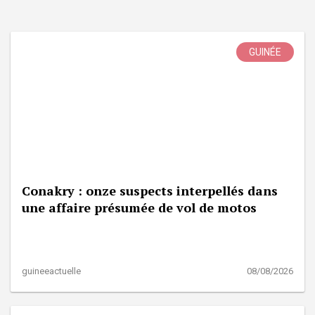
GUINÉE
Conakry : onze suspects interpellés dans
une affaire présumée de vol de motos
guineeactuelle
08/08/2026