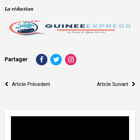
La rédaction
Partager
Navigation
Article Précedent
Article Suivant
de
l’article