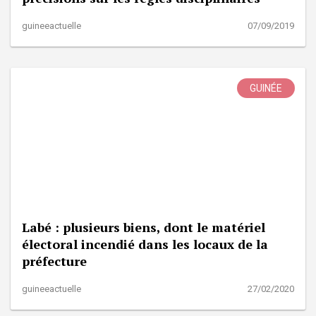
guineeactuelle
07/09/2019
GUINÉE
Labé : plusieurs biens, dont le matériel
électoral incendié dans les locaux de la
préfecture
guineeactuelle
27/02/2020