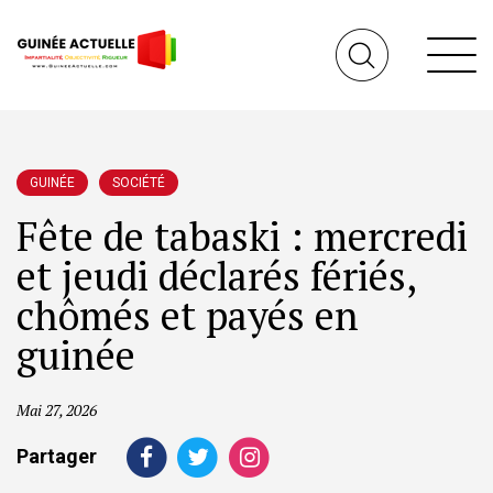
GUINÉE
SOCIÉTÉ
Fête de tabaski : mercredi
et jeudi déclarés fériés,
chômés et payés en
guinée
Mai 27, 2026
Partager