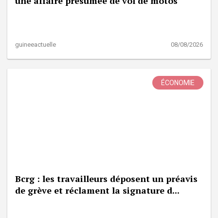
une affaire présumée de vol de motos
guineeactuelle
08/08/2026
ÉCONOMIE
Bcrg : les travailleurs déposent un préavis
de grève et réclament la signature d...