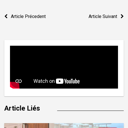
Navigation
Article Précedent
Article Suivant
de
l’article
Article Liés