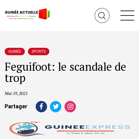
GUINÉE
SPORTS
Feguifoot: le scandale de
trop
Mai 19, 2021
Partager