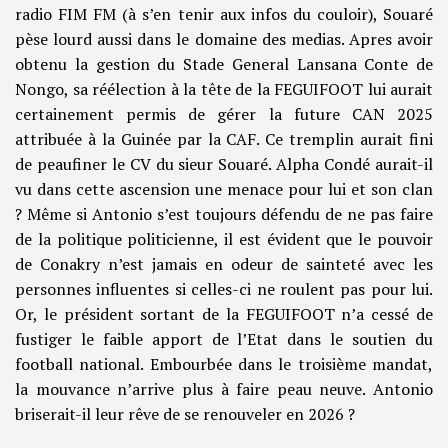
radio FIM FM (à s’en tenir aux infos du couloir), Souaré
pèse lourd aussi dans le domaine des medias. Apres avoir
obtenu la gestion du Stade General Lansana Conte de
Nongo, sa réélection à la tête de la FEGUIFOOT lui aurait
certainement permis de gérer la future CAN 2025
attribuée à la Guinée par la CAF. Ce tremplin aurait fini
de peaufiner le CV du sieur Souaré. Alpha Condé aurait-il
vu dans cette ascension une menace pour lui et son clan
? Même si Antonio s’est toujours défendu de ne pas faire
de la politique politicienne, il est évident que le pouvoir
de Conakry n’est jamais en odeur de sainteté avec les
personnes influentes si celles-ci ne roulent pas pour lui.
Or, le président sortant de la FEGUIFOOT n’a cessé de
fustiger le faible apport de l’Etat dans le soutien du
football national. Embourbée dans le troisième mandat,
la mouvance n’arrive plus à faire peau neuve. Antonio
briserait-il leur rêve de se renouveler en 2026 ?