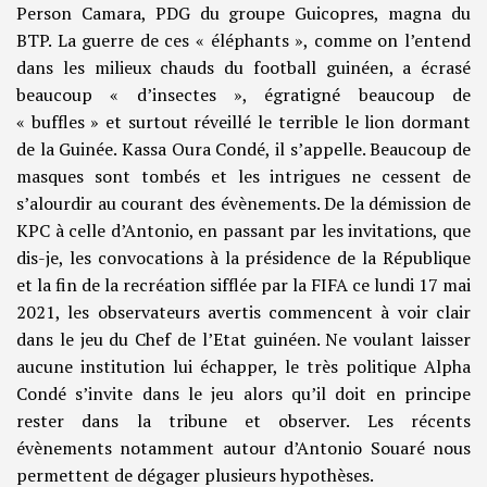
Person Camara, PDG du groupe Guicopres, magna du
BTP. La guerre de ces « éléphants », comme on l’entend
dans les milieux chauds du football guinéen, a écrasé
beaucoup « d’insectes », égratigné beaucoup de
« buffles » et surtout réveillé le terrible le lion dormant
de la Guinée. Kassa Oura Condé, il s’appelle. Beaucoup de
masques sont tombés et les intrigues ne cessent de
s’alourdir au courant des évènements. De la démission de
KPC à celle d’Antonio, en passant par les invitations, que
dis-je, les convocations à la présidence de la République
et la fin de la recréation sifflée par la FIFA ce lundi 17 mai
2021, les observateurs avertis commencent à voir clair
dans le jeu du Chef de l’Etat guinéen. Ne voulant laisser
aucune institution lui échapper, le très politique Alpha
Condé s’invite dans le jeu alors qu’il doit en principe
rester dans la tribune et observer. Les récents
évènements notamment autour d’Antonio Souaré nous
permettent de dégager plusieurs hypothèses.