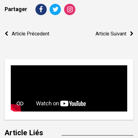
Partager
Navigation
Article Précedent
Article Suivant
de
l’article
Article Liés