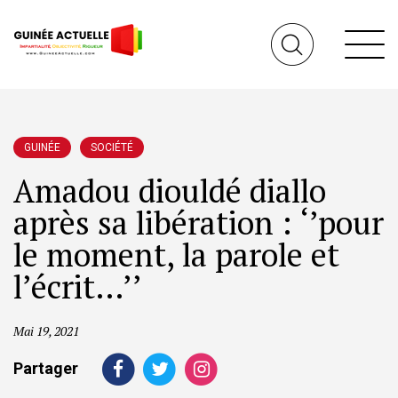
GUINÉE
SOCIÉTÉ
Amadou diouldé diallo
après sa libération : ‘’pour
le moment, la parole et
l’écrit…’’
Mai 19, 2021
Partager