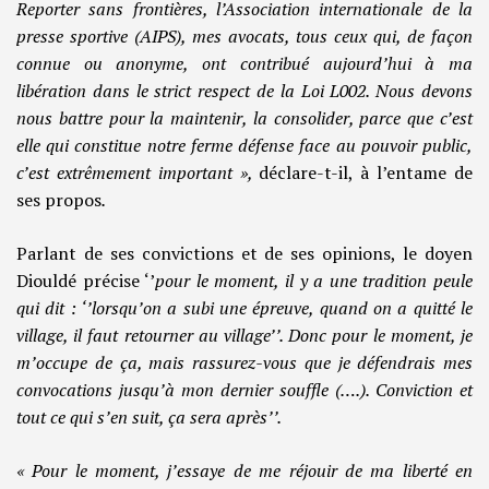
Reporter sans frontières, l’Association internationale de la
presse sportive (AIPS), mes avocats, tous ceux qui, de façon
connue ou anonyme, ont contribué aujourd’hui à ma
libération dans le strict respect de la Loi L002. Nous devons
nous battre pour la maintenir, la consolider, parce que c’est
elle qui constitue notre ferme défense face au pouvoir public,
c’est extrêmement important »,
déclare-t-il, à l’entame de
ses propos
.
Parlant de ses convictions et de ses opinions, le doyen
Diouldé précise ‘’
pour le moment, il y a une tradition peule
qui dit : ‘’lorsqu’on a subi une épreuve, quand on a quitté le
village, il faut retourner au village’’. Donc pour le moment, je
m’occupe de ça, mais rassurez-vous que je défendrais mes
convocations jusqu’à mon dernier souffle (….). Conviction et
tout ce qui s’en suit, ça sera après’’.
« Pour le moment, j’essaye de me réjouir de ma liberté en