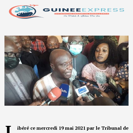
L
ibéré ce mercredi 19 mai 2021 par le Tribunal de