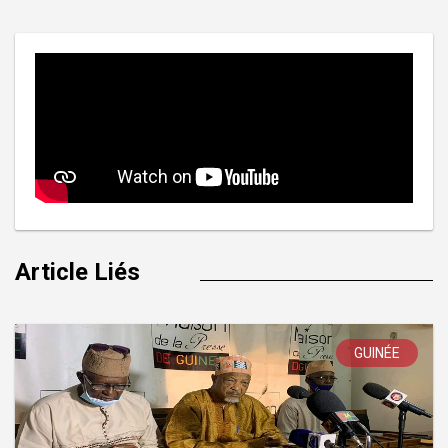
l’article
Article Liés
GUINÉE