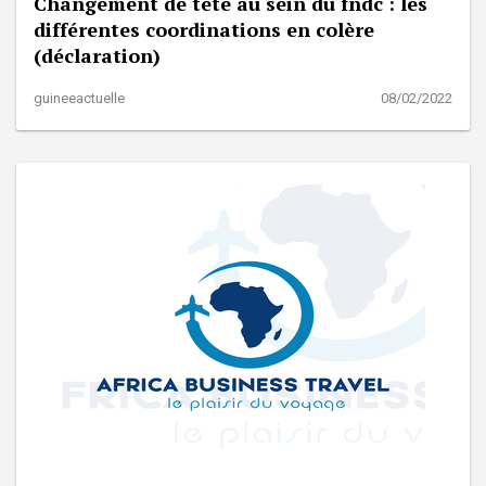
Changement de tête au sein du fndc : les
différentes coordinations en colère
(déclaration)
guineeactuelle
08/02/2022