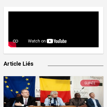
l’article
Article Liés
GUINÉE