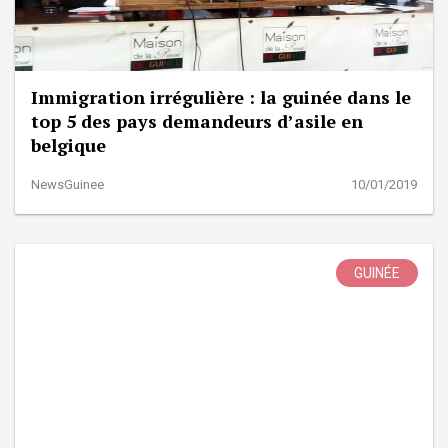
Immigration irrégulière : la guinée dans le
top 5 des pays demandeurs d’asile en
belgique
NewsGuinee
10/01/2019
GUINÉE