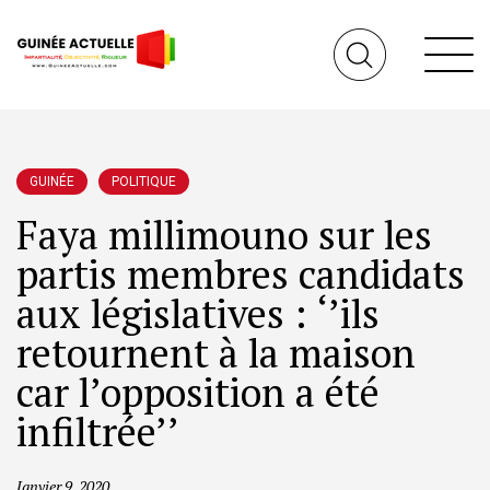
GUINÉE
POLITIQUE
Faya millimouno sur les
partis membres candidats
aux législatives : ‘’ils
retournent à la maison
car l’opposition a été
infiltrée’’
Janvier 9, 2020