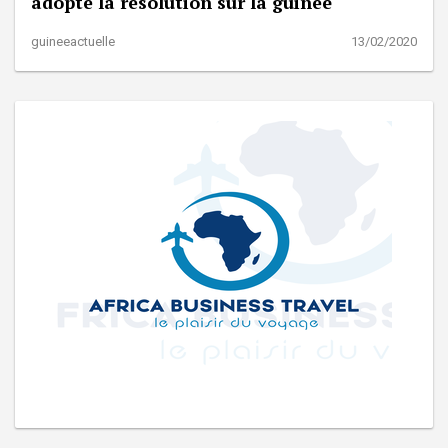
adopté la résolution sur la guinée
guineeactuelle
13/02/2020