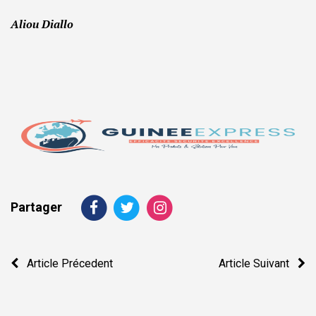
Aliou Diallo
Partager
Navigation
Article Précedent
Article Suivant
de
l’article