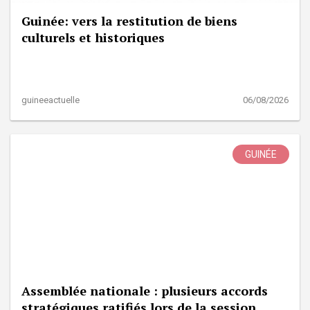
Guinée: vers la restitution de biens
culturels et historiques
guineeactuelle
06/08/2026
GUINÉE
Assemblée nationale : plusieurs accords
stratégiques ratifiés lors de la session...