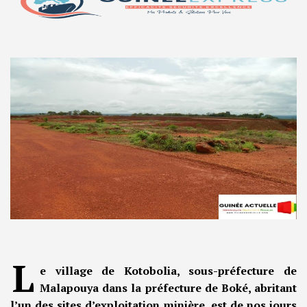
L
e village de Kotobolia, sous-préfecture de
Malapouya dans la préfecture de Boké, abritant
l’un des sites d’exploitation minière, est de nos jours