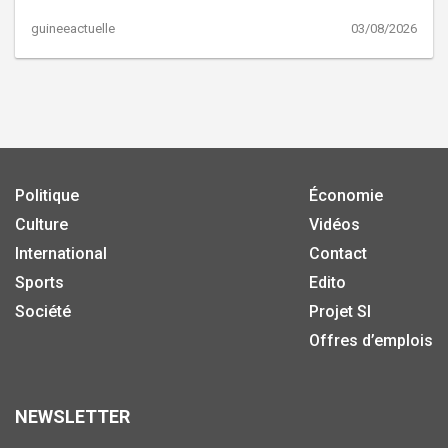
guineeactuelle
03/08/2026
Politique
Économie
Culture
Vidéos
International
Contact
Sports
Edito
Société
Projet SI
Offres d’emplois
NEWSLETTER