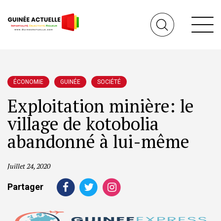
ÉCONOMIE
GUINÉE
SOCIÉTÉ
Exploitation minière: le
village de kotobolia
abandonné à lui-même
Juillet 24, 2020
Partager