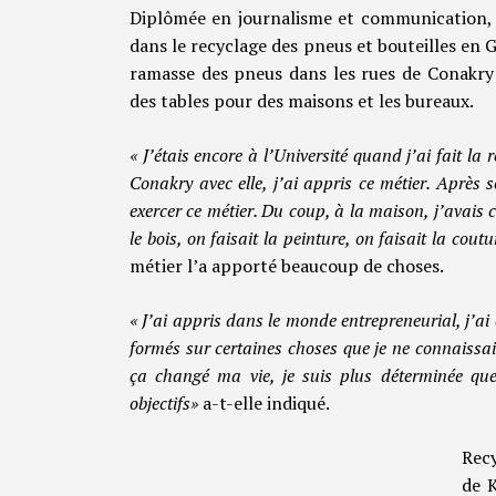
Diplômée en journalisme et communication, 
dans le recyclage des pneus et bouteilles en G
ramasse des pneus dans les rues de Conakry 
des tables pour des maisons et les bureaux.
« J’étais encore à l’Université quand j’ai fait l
Conakry avec elle, j’ai appris ce métier. Après
exercer ce métier. Du coup, à la maison, j’avais
le bois, on faisait la peinture, on faisait la coutu
métier l’a apporté beaucoup de choses.
« J’ai appris dans le monde entrepreneurial, j’a
formés sur certaines choses que je ne connaissai
ça changé ma vie, je suis plus déterminée que 
objectifs»
a-t-elle indiqué.
Recy
de K