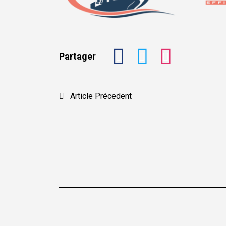
Partager
Navigation
Article Précedent
de
l’article