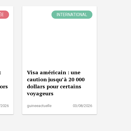
ÉE
INTERNATIONAL
:
Visa américain : une
caution jusqu’à 20 000
lors
dollars pour certains
voyageurs
/2026
guineeactuelle
03/08/2026