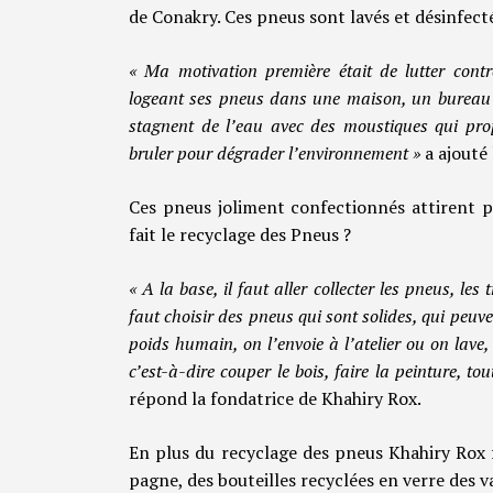
de Conakry. Ces pneus sont lavés et désinfec
« Ma motivation première était de lutter cont
logeant ses pneus dans une maison, un bureau ou
stagnent de l’eau avec des moustiques qui propa
bruler pour dégrader l’environnement »
a ajouté 
Ces pneus joliment confectionnés attirent p
fait le recyclage des Pneus ?
« A la base, il faut aller collecter les pneus, les t
faut choisir des pneus qui sont solides, qui peuve
poids humain, on l’envoie à l’atelier ou on lave
c’est-à-dire couper le bois, faire la peinture, 
répond la fondatrice de Khahiry Rox.
En plus du recyclage des pneus Khahiry Rox f
pagne, des bouteilles recyclées en verre des 