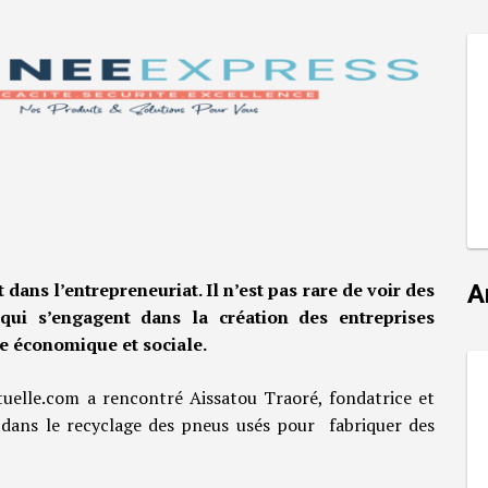
ans l’entrepreneuriat. Il n’est pas rare de voir des
A
ui s’engagent dans la création des entreprises
re économique et sociale.
uelle.com a rencontré Aissatou Traoré, fondatrice et
ée dans le recyclage des pneus usés pour fabriquer des