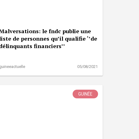
Malversations: le fndc publie une
liste de personnes qu’il qualifie ‘’de
délinquants financiers’’
guineeactuelle
05/08/2021
GUINÉE