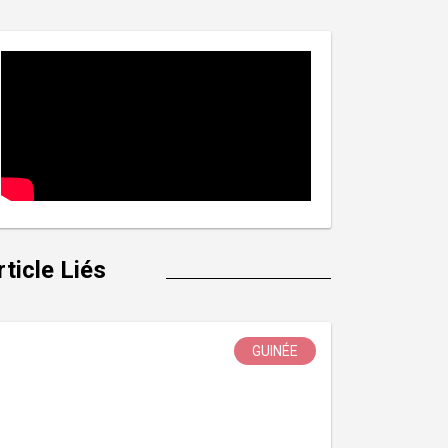
rticle Liés
GUINÉE