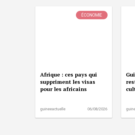
ÉCONOMIE
Afrique : ces pays qui
Gui
suppriment les visas
res
pour les africains
cul
guineeactuelle
06/08/2026
guine