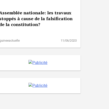
Assemblée nationale: les travaux
stoppés à cause de la falsification
de la constitution?
guineeactuelle
11/06/2020