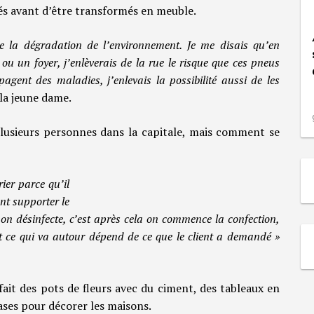
tés avant d’être transformés en meuble.
re la dégradation de l’environnement. Je me disais qu’en
 un foyer, j’enlèverais de la rue le risque que ces pneus
gent des maladies, j’enlevais la possibilité aussi de les
la jeune dame.
lusieurs personnes dans la capitale, mais comment se
rier parce qu’il
nt supporter le
, on désinfecte, c’est après cela on commence la confection,
tout ce qui va autour dépend de ce que le client a demandé »
ait des pots de fleurs avec du ciment, des tableaux en
vases pour décorer les maisons.