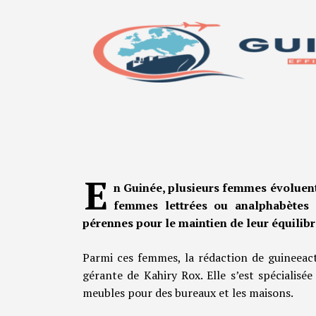
E
n Guinée, plusieurs femmes évoluent d
femmes lettrées ou analphabètes q
pérennes pour le maintien de leur équilib
Parmi ces femmes, la rédaction de guineeact
gérante de Kahiry Rox. Elle s’est spécialis
meubles pour des bureaux et les maisons.