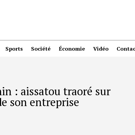
Sports
Société
Économie
Vidéo
Contac
in : aissatou traoré sur
 de son entreprise