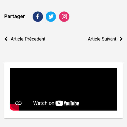
Partager
Navigation
Article Précedent
Article Suivant
de
l’article