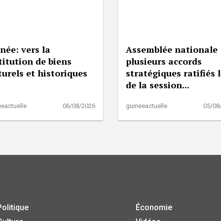
née: vers la
Assemblée nationale 
titution de biens
plusieurs accords
turels et historiques
stratégiques ratifiés 
de la session...
eactuelle
06/08/2026
guineeactuelle
05/08
Politique
Économie