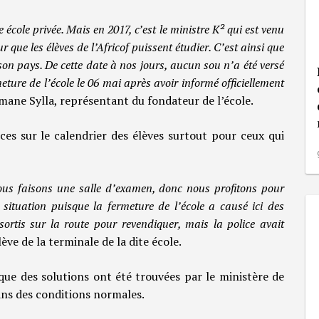
 école privée. Mais en 2017, c’est le ministre K² qui est venu
 que les élèves de l’Africof puissent étudier. C’est ainsi que
n pays. De cette date à nos jours, aucun sou n’a été versé
eture de l’école le 06 mai après avoir informé officiellement
ane Sylla, représentant du fondateur de l’école.
es sur le calendrier des élèves surtout pour ceux qui
Nous faisons une salle d’examen, donc nous profitons pour
situation puisque la fermeture de l’école a causé ici des
ortis sur la route pour revendiquer, mais la police avait
ve de la terminale de la dite école.
 que des solutions ont été trouvées par le ministère de
dans des conditions normales.