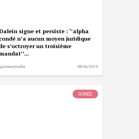
Dalein signe et persiste : ‘’alpha
condé n’a aucun moyen juridique
de s’octroyer un troisième
mandat’’...
guineeactuelle
08/06/2019
GUINÉE