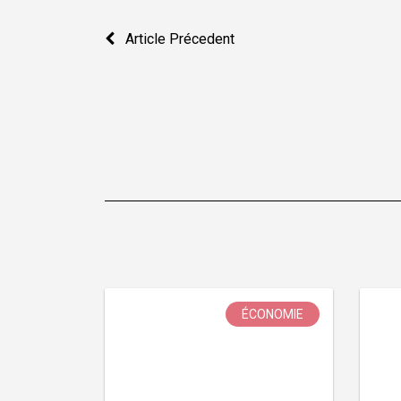
Navigation
Article Précedent
de
l’article
ÉCONOMIE