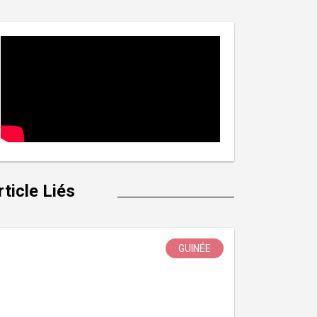
rticle Liés
GUINÉE