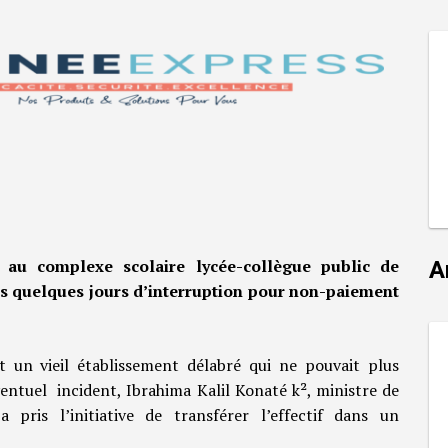
 au complexe scolaire lycée-collègue public de
A
 quelques jours d’interruption pour non-paiement
t un vieil établissement délabré qui ne pouvait plus
ventuel incident, Ibrahima Kalil Konaté k², ministre de
 pris l’initiative de transférer l’effectif dans un