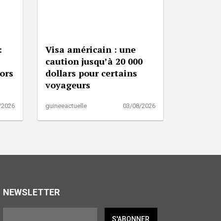
:
Visa américain : une
caution jusqu’à 20 000
lors
dollars pour certains
voyageurs
/2026
guineeactuelle
03/08/2026
NEWSLETTER
S'ABONNER