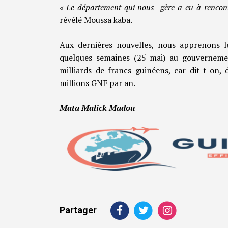
« Le département qui nous gère a eu à rencontre
révélé Moussa kaba.
Aux dernières nouvelles, nous apprenons l
quelques semaines (25 mai) au gouvernemen
milliards de francs guinéens, car dit-t-on,
millions GNF par an.
Mata Malick Madou
Partager