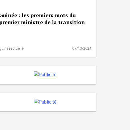
Guinée : les premiers mots du
premier ministre de la transition
guineeactuelle
07/10/2021