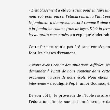
« L’établissement a été construit pour en faire une
nous voir pour passer l’établissement à l’Etat pour
le fondateur a donné son accord comme il aime so
à la fondation comme frais de loyer. D’où la ferm
les autorités consternées »
a expliqué Abdourahm
Cette fermeture n’a pas été sans conséquenc
font les classes d’examens.
« Nous avons connu des situations difficiles. 
demander à l’Etat de nous soutenir dans cette 
problèmes au sein de notre école. Nous étions s
intervenue »
a souligné Pépé Junior Goumou, élè
De son côté, le proviseur de l’école rassure
l’éducation afin de boucler l’année scolaire 