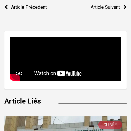
Navigation
Article Précedent
Article Suivant
de
l’article
Article Liés
GUINÉE