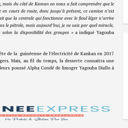
ne, mais du côté de Kaman on nous a fait comprendre que le
 en cours de route, donc jusqu’à présent, ce camion n’est
t que la centrale qui fonctionne avec le fioul léger n’arrive
s le pétrole, mais aujourd’hui, je ne sais par quel miracle,
selon la disponibilité des groupes »
a indiqué Yagouba
 tête de la guinéenne de l’électricité de Kankan en 2017
gers. Mais, au fil du temps, la desserte connaitra une
ailleurs poussé Alpha Condé de limoger Yagouba Diallo à