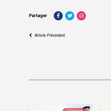
Partager
Navigation
Article Précedent
de
l’article