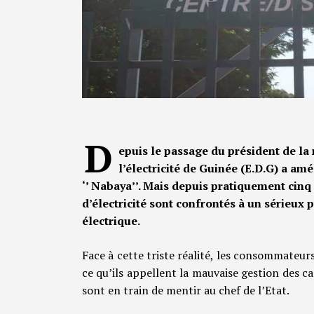
D
epuis le passage du président de l
l’électricité de Guinée (E.D.G) a amé
‘’ Nabaya’’. Mais depuis pratiquement cinq j
d’électricité sont confrontés à un sérieux
électrique.
Face à cette triste réalité, les consommateur
ce qu’ils appellent la mauvaise gestion des cad
sont en train de mentir au chef de l’Etat.