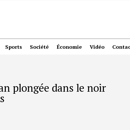
Sports
Société
Économie
Vidéo
Contac
kan plongée dans le noir
s