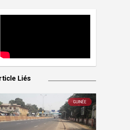
rticle Liés
GUINÉE