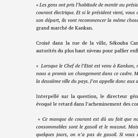
« Les gens ont pris l’habitude de mentir au prés
courant électrique. Et si le président vient, vou
son départ, ils vont recommencer la même chos
grand marché de Kankan.
Croisé dans la rue de la ville, Sékouba Cam
autorités du plus haut niveau pour pallier en
« Lorsque le Chef de l’Etat est venu à Kankan, no
nous a promis un changement dans ce cadre. Mai
la deuxième ville du pays. J’en appelle donc aux 
Interpellé sur la question, le directeur gé
évoqué le retard dans l’acheminement des co
«
Ce manque de courant est dû au fait que 
consommables sont le gasoil et le mazout. Mais
quelques jours, on n’a pas de gasoil. Si vous av