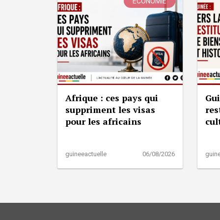
ÉCONOMIE
Afrique : ces pays qui
Gui
suppriment les visas
res
pour les africains
cul
guineeactuelle
06/08/2026
guine