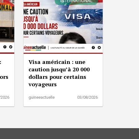
ÉE
INTERNATIONAL
:
Visa américain : une
caution jusqu’à 20 000
lors
dollars pour certains
voyageurs
/2026
guineeactuelle
03/08/2026