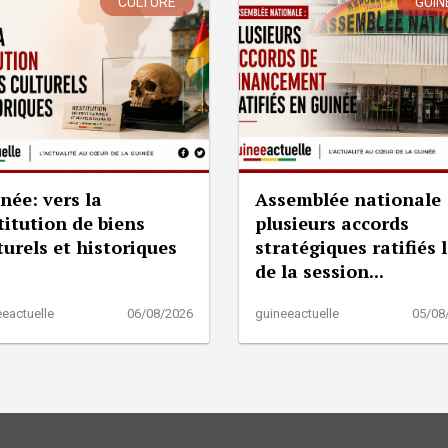
CULTURE
GUIN
née: vers la
Assemblée nationale 
titution de biens
plusieurs accords
turels et historiques
stratégiques ratifiés 
de la session...
eactuelle
06/08/2026
guineeactuelle
05/08