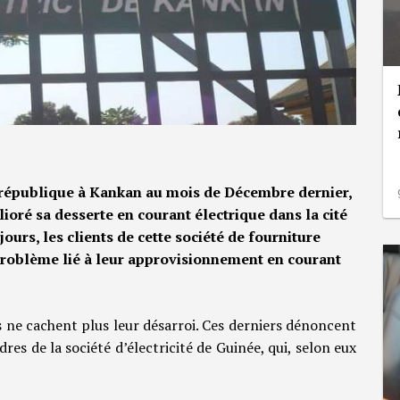
a république à Kankan au mois de Décembre dernier,
lioré sa desserte en courant électrique dans la cité
ours, les clients de cette société de fourniture
 problème lié à leur approvisionnement en courant
s ne cachent plus leur désarroi. Ces derniers dénoncent
res de la société d’électricité de Guinée, qui, selon eux