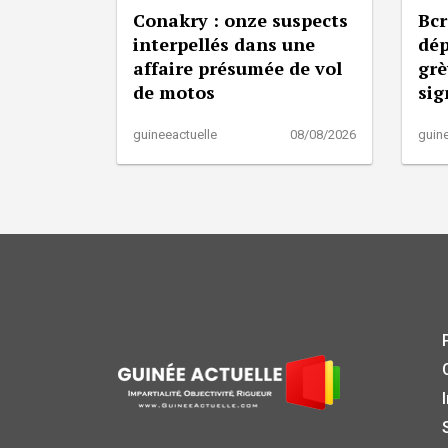
Conakry : onze suspects
Bcr
interpellés dans une
dép
affaire présumée de vol
grè
de motos
sig
guineeactuelle
08/08/2026
guine