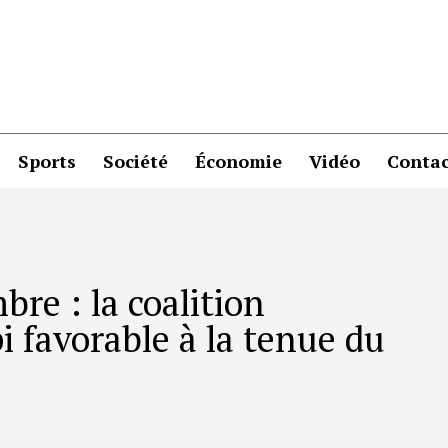
Sports
Société
Économie
Vidéo
Contac
re : la coalition
i favorable à la tenue du