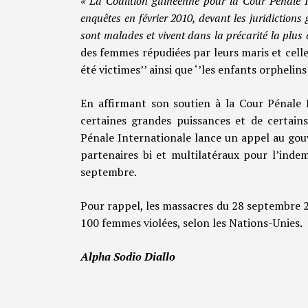
« La Coalition guinéenne pour la Cour Pénale I
enquêtes en février 2010, devant les juridiction
sont malades et vivent dans la précarité la plus 
des femmes répudiées par leurs maris et celles
été victimes’’ ainsi que ‘’les enfants orphelin
En affirmant son soutien à la Cour Pénale I
certaines grandes puissances et de certains
Pénale Internationale lance un appel au gou
partenaires bi et multilatéraux pour l’inde
septembre.
Pour rappel, les massacres du 28 septembre 20
100 femmes violées, selon les Nations-Unies.
Alpha Sodio Diallo