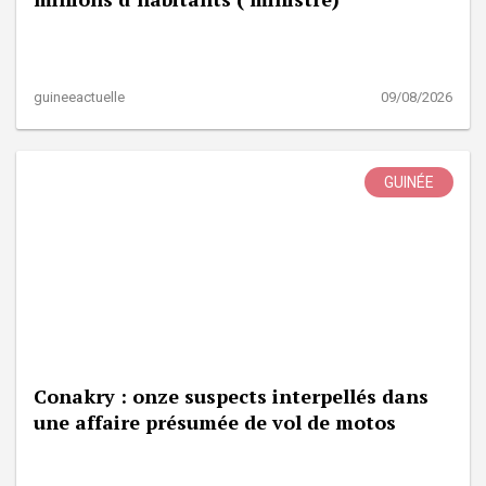
guineeactuelle
09/08/2026
GUINÉE
Conakry : onze suspects interpellés dans
une affaire présumée de vol de motos