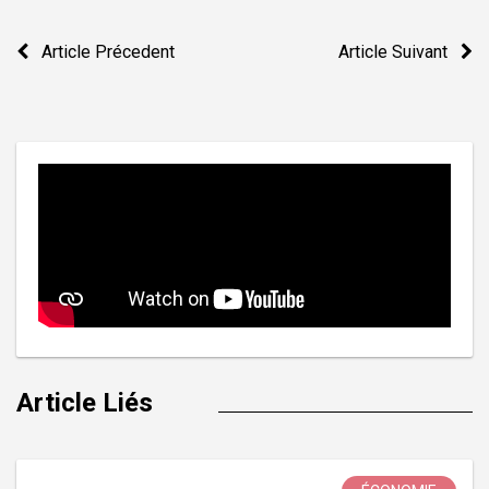
Navigation
Article Précedent
Article Suivant
de
l’article
Article Liés