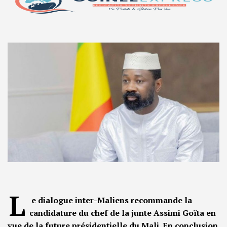
L
e dialogue inter-Maliens recommande la
candidature du chef de la junte Assimi Goïta en
vue de la future présidentielle du Mali. En conclusion