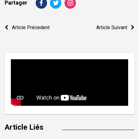
Partager
Navigation
Article Précedent
Article Suivant
de
l’article
Article Liés