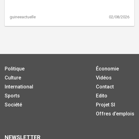
guineeactuelle
02/08/2026
Politique
Économie
Culture
Vidéos
International
Contact
Sports
Edito
Société
Projet SI
Offres d’emplois
NEWSLETTER