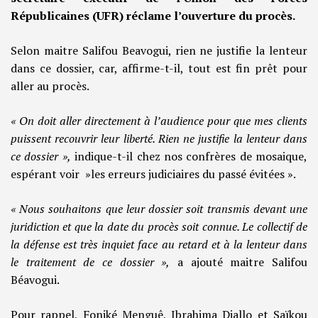
Républicaines (UFR) réclame l’ouverture du procès.
Selon maitre Salifou Beavogui, rien ne justifie la lenteur
dans ce dossier, car, affirme-t-il, tout est fin prêt pour
aller au procès.
« On doit aller directement à l’audience pour que mes clients
puissent recouvrir leur liberté. Rien ne justifie la lenteur dans
ce dossier »,
indique-t-il chez nos confrères de mosaique,
espérant voir »les erreurs judiciaires du passé évitées ».
« Nous souhaitons que leur dossier soit transmis devant une
juridiction et que la date du procès soit connue. Le collectif de
la défense est très inquiet face au retard et à la lenteur dans
le traitement de ce dossier »,
a ajouté maitre Salifou
Béavogui.
Pour rappel, Foniké Menguê, Ibrahima Diallo et Saïkou