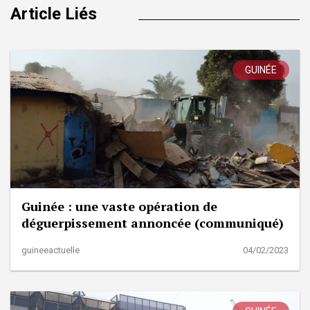
Article Liés
GUINÉE
Guinée : une vaste opération de
déguerpissement annoncée (communiqué)
guineeactuelle
04/02/2023