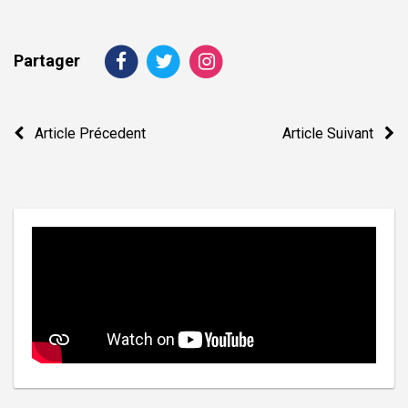
Partager
Navigation
Article Précedent
Article Suivant
de
l’article