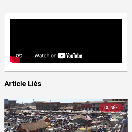
l’article
Article Liés
GUINÉE