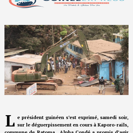
L
e président guinéen s’est exprimé, samedi soir,
sur le déguerpissement en cours à Kaporo-rails,
commune de Ratoma. Alpha Condé a promis d’agir