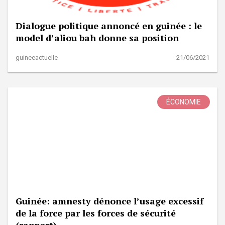
Dialogue politique annoncé en guinée : le
model d’aliou bah donne sa position
guineeactuelle
21/06/2021
ÉCONOMIE
Guinée: amnesty dénonce l’usage excessif
de la force par les forces de sécurité
(rapport)