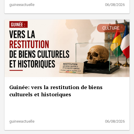
guineeactuelle
06/08/2026
CULTURE
Guinée: vers la restitution de biens
culturels et historiques
guineeactuelle
06/08/2026