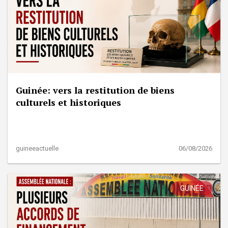
Guinée: vers la restitution de biens
culturels et historiques
guineeactuelle
06/08/2026
GUINÉE