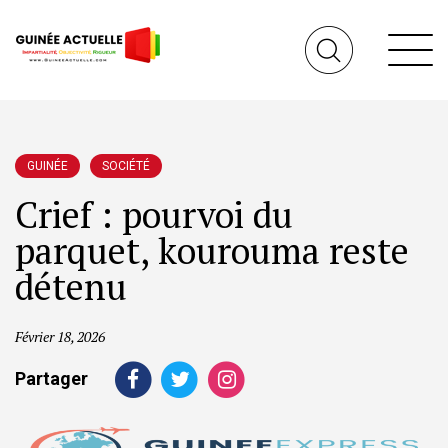
GUINÉE
SOCIÉTÉ
Crief : pourvoi du
parquet, kourouma reste
détenu
Février 18, 2026
Partager