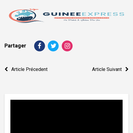
Partager
Navigation
Article Précedent
Article Suivant
de
l’article