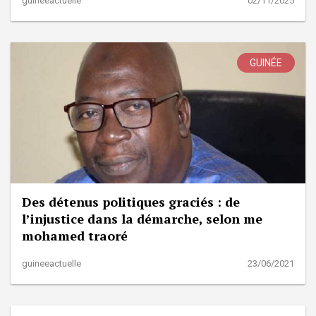
guineeactuelle
02/11/2025
GUINÉE
Des détenus politiques graciés : de
l’injustice dans la démarche, selon me
mohamed traoré
guineeactuelle
23/06/2021