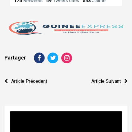
Partager
Navigation
Article Précedent
Article Suivant
de
l’article