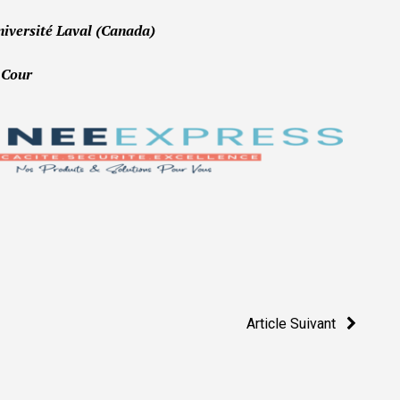
niversité Laval (Canada)
a Cour
Article Suivant