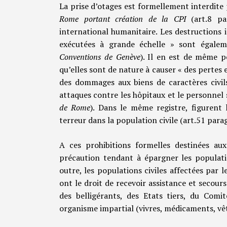
La prise d’otages est formellement interdite
Rome portant création de la CPI
(art.8 p
international humanitaire. Les destructions in
exécutées à grande échelle » sont égalem
Conventions de Genève
). Il en est de même p
qu’elles sont de nature à causer « des pertes 
des dommages aux biens de caractères civil
attaques contre les hôpitaux et le personnel s
de Rome
). Dans le même registre, figurent 
terreur dans la population civile (art.51 para
A ces prohibitions formelles destinées aux 
précaution tendant à épargner les population
outre, les populations civiles affectées par 
ont le droit de recevoir assistance et secours
des belligérants, des Etats tiers, du Comi
organisme impartial (vivres, médicaments, vêt