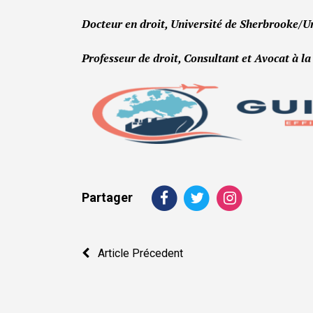
Docteur en droit, Université de Sherbrooke/U
Professeur de droit, Consultant et Avocat à l
Partager
Navigation
Article Précedent
de
l’article