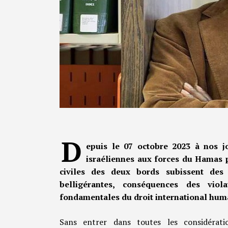
D
epuis le 07 octobre 2023 à nos j
israéliennes aux forces du Hamas p
civiles des deux bords subissent des
belligérantes, conséquences des viol
fondamentales du droit international huma
Sans entrer dans toutes les considérati