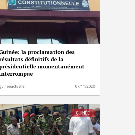
Guinée: la proclamation des
résultats définitifs de la
présidentielle momentanément
interrompue
guineeactuelle
07/11/2020
GUINÉE