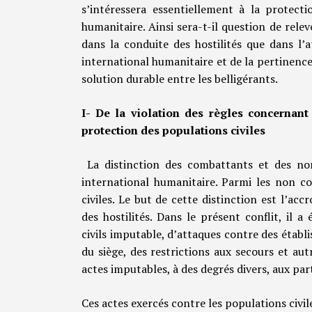
s’intéressera essentiellement à la protecti
humanitaire. Ainsi sera-t-il question de relev
dans la conduite des hostilités que dans l’
international humanitaire et de la pertinenc
solution durable entre les belligérants.
I- De la violation des règles concernant 
protection des populations civiles
La distinction des combattants et des n
international humanitaire. Parmi les non co
civiles. Le but de cette distinction est l’ac
des hostilités. Dans le présent conflit, il 
civils imputable, d’attaques contre des établ
du siège, des restrictions aux secours et au
actes imputables, à des degrés divers, aux part
Ces actes exercés contre les populations civil