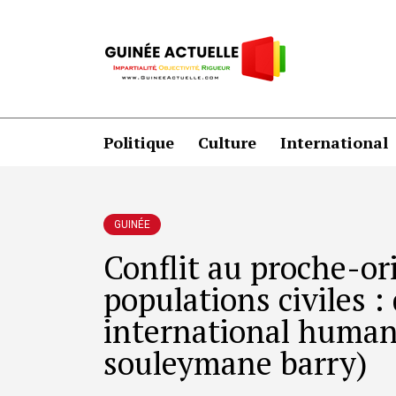
Politique
Culture
International
GUINÉE
Conflit au proche-or
populations civiles : 
international humani
souleymane barry)