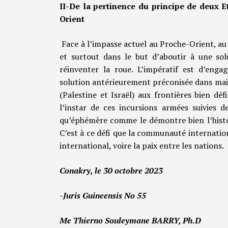
II-De la pertinence du principe de deux 
Orient
Face à l’impasse actuel au Proche-Orient, au 
et surtout dans le but d’aboutir à une solu
réinventer la roue. L’impératif est d’enga
solution antérieurement préconisée dans main
(Palestine et Israël) aux frontières bien déf
l’instar de ces incursions armées suivies d
qu’éphémère comme le démontre bien l’histor
C’est à ce défi que la communauté internationa
international, voire la paix entre les nations.
Conakry, le 30 octobre 2023
-Juris Guineensis No 55
Me Thierno Souleymane BARRY, Ph.D