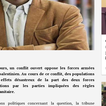
ours, un conflit ouvert oppose les forces armées
alestinien. Au cours de ce conflit, des populations
 effets désastreux de la part des deux forces
ations par les parties impliquées des règles
nitaire.
ons politiques concernant la question, la tribune