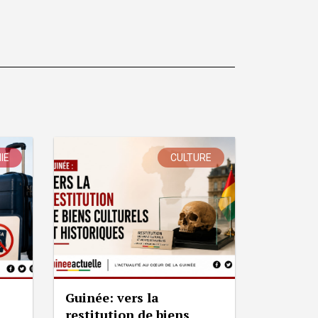
IE
CULTURE
Guinée: vers la
restitution de biens