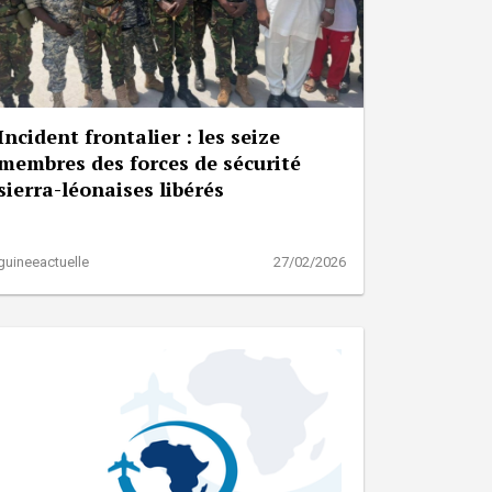
Incident frontalier : les seize
membres des forces de sécurité
sierra-léonaises libérés
guineeactuelle
27/02/2026