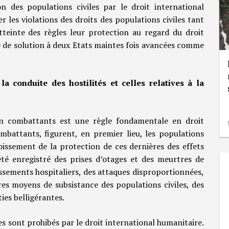
on des populations civiles par le droit international
er les violations des droits des populations civiles tant
atteinte des règles leur protection au regard du droit
e de solution à deux Etats maintes fois avancées comme
la conduite des hostilités et celles relatives à la
on combattants est une règle fondamentale en droit
mbattants, figurent, en premier lieu, les populations
croissement de la protection de ces dernières des effets
a été enregistré des prises d’otages et des meurtres de
issements hospitaliers, des attaques disproportionnées,
tres moyens de subsistance des populations civiles, des
ies belligérantes.
es sont prohibés par le droit international humanitaire.