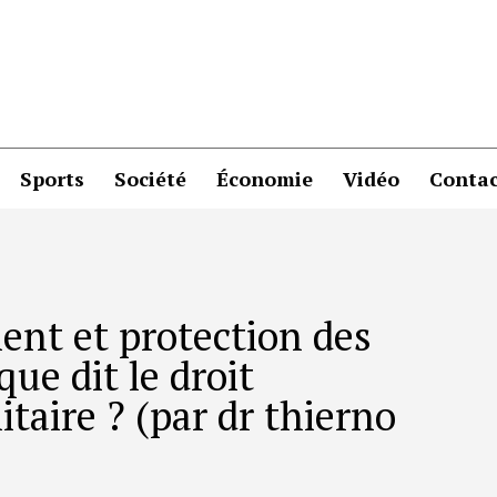
Sports
Société
Économie
Vidéo
Contac
ient et protection des
que dit le droit
taire ? (par dr thierno