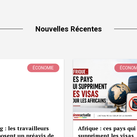
Nouvelles Récentes
ÉCONOMIE
ÉCONOM
g : les travailleurs
Afrique : ces pays qui
osent un préavis de
suppriment les visas