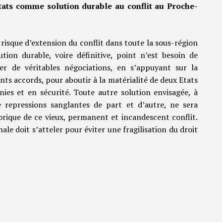
Etats comme solution durable au conflit au Proche-
risque d’extension du conflit dans toute la sous-région
tion durable, voire définitive, point n’est besoin de
ger de véritables négociations, en s’appuyant sur la
ts accords, pour aboutir à la matérialité de deux Etats
inies et en sécurité. Toute autre solution envisagée, à
e repressions sanglantes de part et d’autre, ne sera
ique de ce vieux, permanent et incandescent conflit.
le doit s’atteler pour éviter une fragilisation du droit