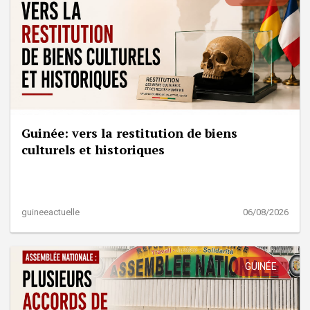
Guinée: vers la restitution de biens
culturels et historiques
guineeactuelle
06/08/2026
GUINÉE