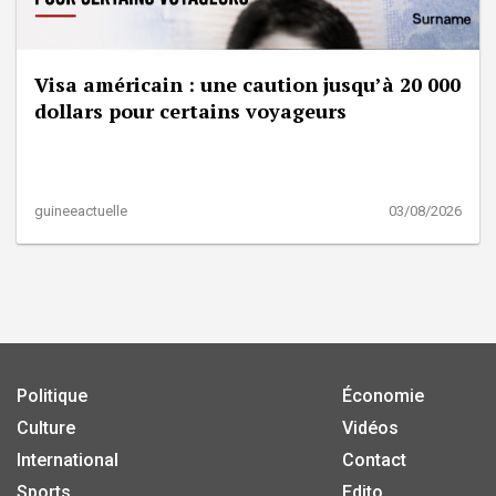
Visa américain : une caution jusqu’à 20 000
dollars pour certains voyageurs
guineeactuelle
03/08/2026
Politique
Économie
Culture
Vidéos
International
Contact
Sports
Edito