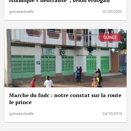
guineeactuelle
01/05/2023
GUINÉE
Marche du fndc : notre constat sur la route
le prince
guineeactuelle
24/10/2019