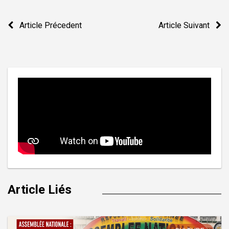
Navigation
Article Précedent
Article Suivant
de
l’article
Article Liés