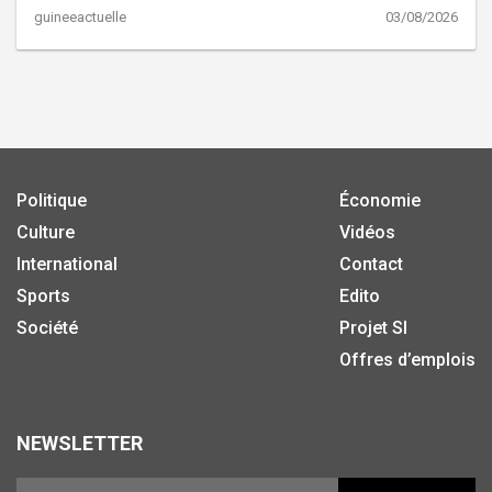
guineeactuelle
03/08/2026
Politique
Économie
Culture
Vidéos
International
Contact
Sports
Edito
Société
Projet SI
Offres d’emplois
NEWSLETTER