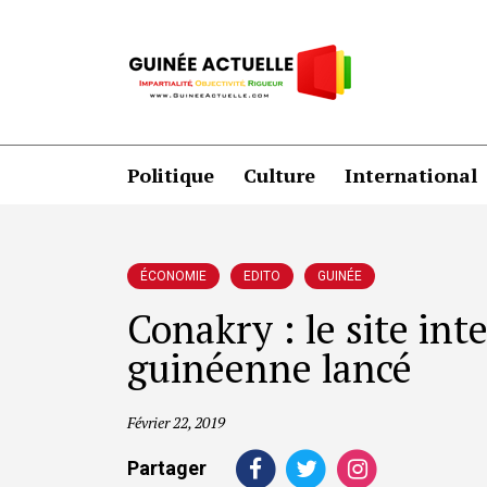
Politique
Culture
International
ÉCONOMIE
EDITO
GUINÉE
Conakry : le site int
guinéenne lancé
Février 22, 2019
Partager