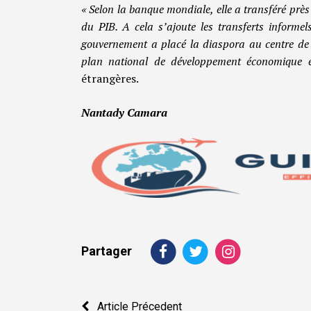
« Selon la banque mondiale, elle a transféré près
du PIB. A cela s’ajoute les transferts informels 
gouvernement a placé la diaspora au centre de 
plan national de développement économique e
étrangères.
Nantady Camara
Partager
Navigation
Article Précedent