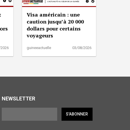
:
Visa américain : une
caution jusqu’à 20 000
lors
dollars pour certains
voyageurs
/2026
guineeactuelle
03/08/2026
NEWSLETTER
S'ABONNER