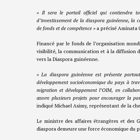
« Il sera le portail officiel qui contiendra t
d’investissement de la diaspora guinéenne, la cat
de fonds et de compétence »
a précisé Aminata 
Financé par le fonds de l’organisation mondi
visibilité, la communication et à la diffusion
vers la Diaspora guinéenne.
« La diaspora guinéenne est présente partou
développement socioéconomique du pays à traver
migration et développement l’OIM, en collabora
œuvre plusieurs projets pour encourager la p
indiqué Michael Asimy, représentant de la ch
Le ministre des affaires étrangères et des 
diaspora demeure une force économique du p