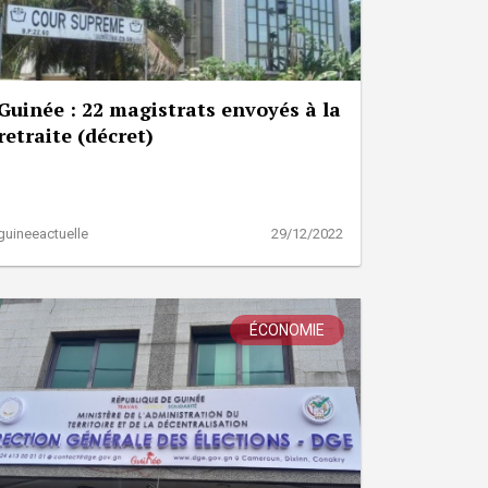
Guinée : 22 magistrats envoyés à la
retraite (décret)
guineeactuelle
29/12/2022
ÉCONOMIE