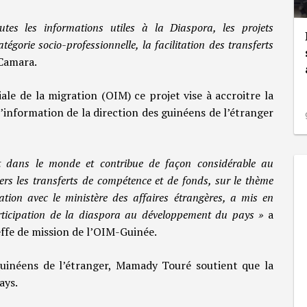
outes les informations utiles à la Diaspora, les projets
égorie socio-professionnelle, la facilitation des transferts
Camara.
ale de la migration (OIM) ce projet vise à accroitre la
 d’information de la direction des guinéens de l’étranger
t dans le monde et contribue de façon considérable au
s les transferts de compétence et de fonds, sur le thème
tion avec le ministère des affaires étrangères, a mis en
articipation de la diaspora au développement du pays »
a
effe de mission de l’OIM-Guinée.
Guinéens de l’étranger, Mamady Touré soutient que la
ays.