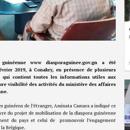
 guinéenne www diasporaguinee.gov.gn a été
février 2019, à Conakry, en présence de plusieurs
 qui contient toutes les informations utiles aux
e visibilité des activités du ministère des affaires
nne.
es guinéens de l’étranger, Aminata Camara a indiqué ce
uvre du projet de mobilisation de la diaspora guinéenne
ement du pays et celui de promouvoir l’engagement
la Belgique.