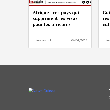
Afrique : ces pays qui
Gui
suppriment les visas
res
pour les africains
cul
guineeactuelle
06/08/2026
guine