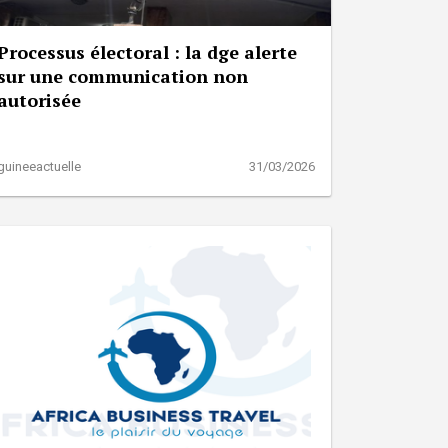
Processus électoral : la dge alerte
sur une communication non
autorisée
guineeactuelle
31/03/2026