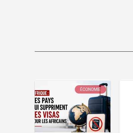
de
l’article
ÉCONOMIE