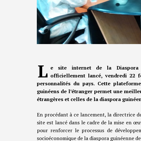
L
e site internet de la Diaspora
officiellement lancé, vendredi 22 
personnalités du pays. Cette plateforme
guinéens de l’étranger permet une meilleur
étrangères et celles de la diaspora guinée
En procédant à ce lancement, la directrice d
site est lancé dans le cadre de la mise en œ
pour renforcer le processus de développ
socioéconomique de la diaspora guinéenne de 