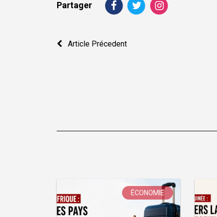
Partager
Navigation
Article Précedent
de
l’article
ÉCONOMIE