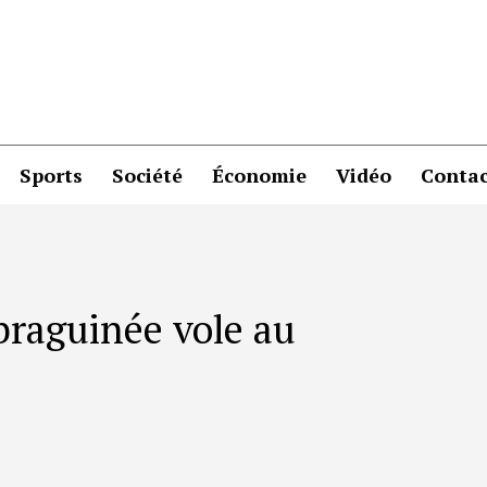
Sports
Société
Économie
Vidéo
Contac
 braguinée vole au