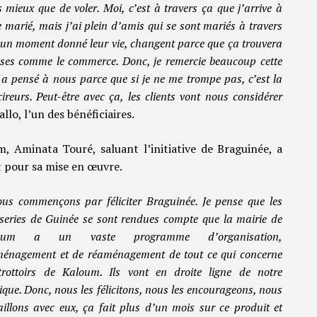
s mieux que de voler. Moi, c’est à travers ça que j’arrive à
 marié, mais j’ai plein d’amis qui se sont mariés à travers
, à un moment donné leur vie, changent parce que ça trouvera
hoses comme le commerce. Donc, je remercie beaucoup cette
 a pensé à nous parce que si je ne me trompe pas, c’est la
ireurs. Peut-être avec ça, les clients vont nous considérer
lo, l’un des bénéficiaires.
, Aminata Touré, saluant l’initiative de Braguinée, a
t pour sa mise en œuvre.
us commençons par féliciter Braguinée. Je pense que les
series de Guinée se sont rendues compte que la mairie de
oum a un vaste programme d’organisation,
énagement et de réaménagement de tout ce qui concerne
trottoirs de Kaloum. Ils vont en droite ligne de notre
tique. Donc, nous les félicitons, nous les encourageons, nous
aillons avec eux, ça fait plus d’un mois sur ce produit et