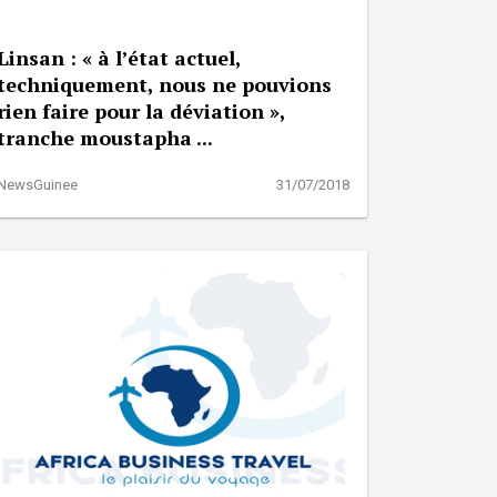
Linsan : « à l’état actuel,
techniquement, nous ne pouvions
rien faire pour la déviation »,
tranche moustapha ...
NewsGuinee
31/07/2018