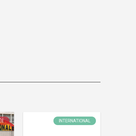
ÉE
INTERNATIONAL