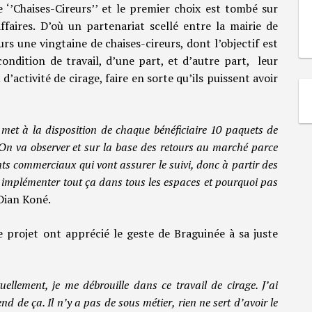
se ‘’Chaises-Cireurs’’ et le premier choix est tombé sur
ffaires. D’où un partenariat scellé entre la mairie de
rs une vingtaine de chaises-cireurs, dont l’objectif est
ondition de travail, d’une part, et d’autre part, leur
’activité de cirage, faire en sorte qu’ils puissent avoir
n met à la disposition de chaque bénéficiaire 10 paquets de
On va observer et sur la base des retours au marché parce
s commerciaux qui vont assurer le suivi, donc à partir des
 implémenter tout ça dans tous les espaces et pourquoi pas
Dian Koné.
ce projet ont apprécié le geste de Braguinée à sa juste
ellement, je me débrouille dans ce travail de cirage. J’ai
d de ça. Il n’y a pas de sous métier, rien ne sert d’avoir le