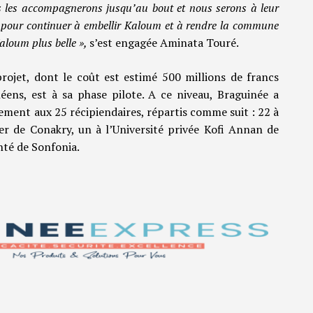
 les accompagnerons jusqu’au bout et nous serons à leur
 pour continuer à embellir Kaloum et à rendre la commune
aloum plus belle »,
s’est engagée Aminata Touré.
rojet, dont le coût est estimé 500 millions de francs
éens, est à sa phase pilote. A ce niveau, Braguinée a
tement aux 25 récipiendaires, répartis comme suit : 22 à
r de Conakry, un à l’Université privée Kofi Annan de
nté de Sonfonia.