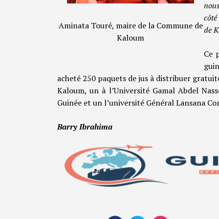
nous
côté
Aminata Touré, maire de la Commune de
de K
Kaloum
Ce p
guin
acheté 250 paquets de jus à distribuer gratui
Kaloum, un à l’Université Gamal Abdel Nasse
Guinée et un l’université Général Lansana Co
Barry Ibrahima