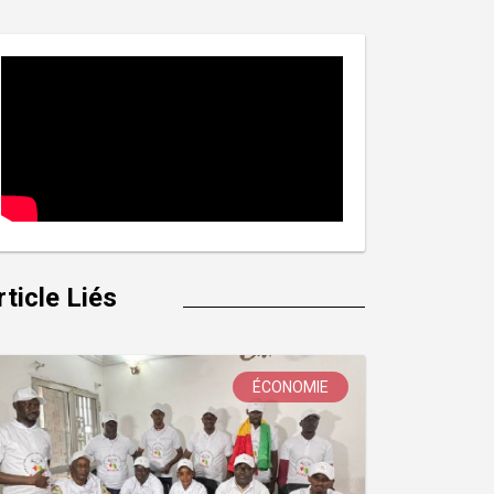
rticle Liés
ÉCONOMIE