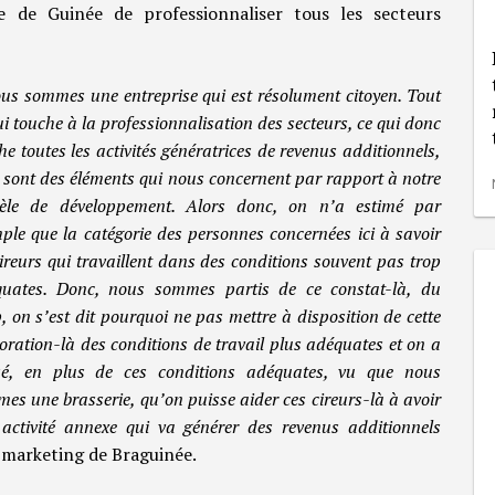
ie de Guinée de professionnaliser tous les secteurs
us sommes une entreprise qui est résolument citoyen. Tout
ui touche à la professionnalisation des secteurs, ce qui donc
he toutes les activités génératrices de revenus additionnels,
t sont des éléments qui nous concernent par rapport à notre
èle de développement. Alors donc, on n’a estimé par
ple que la catégorie des personnes concernées ici à savoir
cireurs qui travaillent dans des conditions souvent pas trop
uates. Donc, nous sommes partis de ce constat-là, du
, on s’est dit pourquoi ne pas mettre à disposition de cette
oration-là des conditions de travail plus adéquates et on a
sé, en plus de ces conditions adéquates, vu que nous
es une brasserie, qu’on puisse aider ces cireurs-là à avoir
activité annexe qui va générer des revenus additionnels
 marketing de Braguinée.