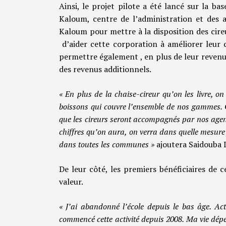
Ainsi, le projet pilote a été lancé sur la ba
Kaloum, centre de l’administration et des a
Kaloum pour mettre à la disposition des cireu
d’aider cette corporation à améliorer leur c
permettre également , en plus de leur revenu d
des revenus additionnels.
« En plus de la chaise-cireur qu’on les livre, o
boissons qui couvre l’ensemble de nos gammes. 
que les cireurs seront accompagnés par nos agent
chiffres qu’on aura, on verra dans quelle mesure
dans toutes les communes »
ajoutera Saidouba 
De leur côté, les premiers bénéficiaires de 
valeur.
« J’ai abandonné l’école depuis le bas âge. Actu
commencé cette activité depuis 2008. Ma vie dépen