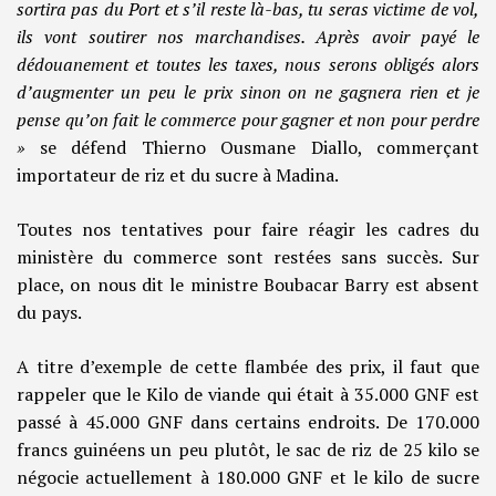
sortira pas du Port et s’il reste là-bas, tu seras victime de vol,
ils vont soutirer nos marchandises. Après avoir payé le
dédouanement et toutes les taxes, nous serons obligés alors
d’augmenter un peu le prix sinon on ne gagnera rien et je
pense qu’on fait le commerce pour gagner et non pour perdre
»
se défend Thierno Ousmane Diallo, commerçant
importateur de riz et du sucre à Madina.
Toutes nos tentatives pour faire réagir les cadres du
ministère du commerce sont restées sans succès. Sur
place, on nous dit le ministre Boubacar Barry est absent
du pays.
A titre d’exemple de cette flambée des prix, il faut que
rappeler que le Kilo de viande qui était à 35.000 GNF est
passé à 45.000 GNF dans certains endroits. De 170.000
francs guinéens un peu plutôt, le sac de riz de 25 kilo se
négocie actuellement à 180.000 GNF et le kilo de sucre