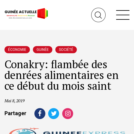
ÉCONOMIE
GUINÉE
SOCIÉTÉ
Conakry: flambée des
denrées alimentaires en
ce début du mois saint
Mai 8, 2019
Partager