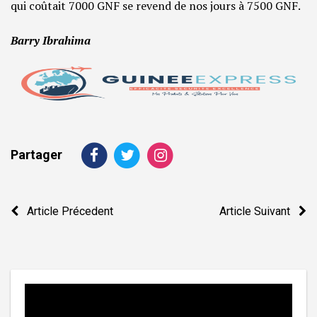
qui coûtait 7000 GNF se revend de nos jours à 7500 GNF.
Barry Ibrahima
Partager
Navigation
Article Précedent
Article Suivant
de
l’article