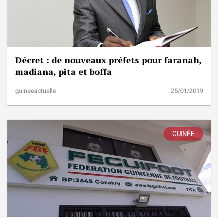
Décret : de nouveaux préfets pour faranah,
madiana, pita et boffa
guineeactuelle
25/01/2019
GUINÉE