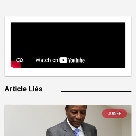
l’article
Article Liés
GUINÉE