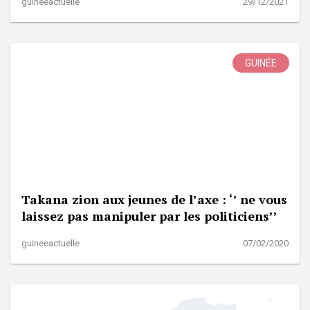
guineeactuelle
29/12/2021
GUINÉE
Takana zion aux jeunes de l’axe : ‘’ ne vous
laissez pas manipuler par les politiciens’’
guineeactuelle
07/02/2020