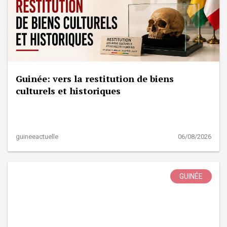
Guinée: vers la restitution de biens
culturels et historiques
guineeactuelle
06/08/2026
GUINÉE