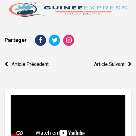
Partager
Navigation
Article Précedent
Article Suivant
de
l’article