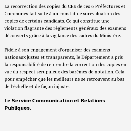
La recorrection des copies du CEE de ces 6 Préfectures et
Communes fait suite à un constat de surévaluation des
copies de certains candidats. Ce qui constitue une
violation flagrante des règlements généraux des examens
découverts grâce à la vigilance des cadres du Ministère.
Fidèle à son engagement d’organiser des examens
nationaux justes et transparents, le Département a pris
la responsabilité de reprendre la correction des copies en
vue du respect scrupuleux des barèmes de notation. Cela
pour empêcher que les meilleurs ne se retrouvent au bas
de l’échelle et de façon injuste.
𝗟𝗲 𝗦𝗲𝗿𝘃𝗶𝗰𝗲 𝗖𝗼𝗺𝗺𝘂𝗻𝗶𝗰𝗮𝘁𝗶𝗼𝗻 𝗲𝘁 𝗥𝗲𝗹𝗮𝘁𝗶𝗼𝗻𝘀
𝗣𝘂𝗯𝗹𝗶𝗾𝘂𝗲𝘀.