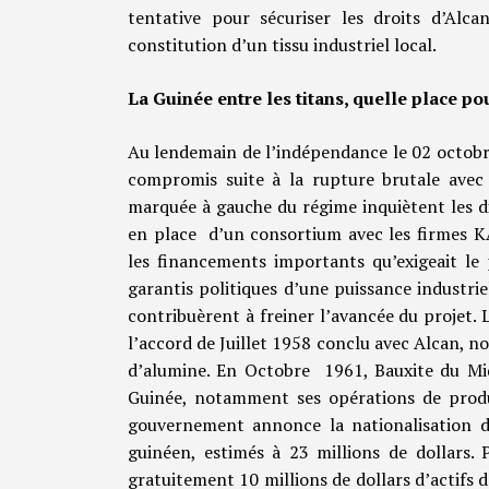
tentative pour sécuriser les droits d’Alca
constitution d’un tissu industriel local.
La Guinée entre les titans, quelle place po
Au lendemain de l’indépendance le 02 octobre 
compromis suite à la rupture brutale avec l
marquée à gauche du régime inquiètent les dir
en place d’un consortium avec les firmes
les financements importants qu’exigeait le 
garantis politiques d’une puissance industrie
contribuèrent à freiner l’avancée du projet
l’accord de Juillet 1958 conclu avec Alcan, 
d’alumine. En Octobre 1961, Bauxite du Mid
Guinée, notamment ses opérations de produc
gouvernement annonce la nationalisation de 
guinéen, estimés à 23 millions de dollars.
gratuitement 10 millions de dollars d’actif