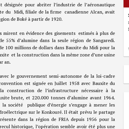
 désignée pour abriter l’industrie de l’aéronautique
te du Midi, filiale de la firme canadienne Alcan, avait
gion de Boké à partir de 1920.
s mirent en évidence des gisements estimés à plus de
de 55% d’alumine dans la seule région de Sangaredi.
 100 millions de dollars dans Bauxite du Midi pour la
uxite et la construction dans la même zone d’une usine
r an.
 avec le gouvernement semi-autonome de la loi-cadre
 convention est signée en Juillet 1958 avec Bauxite du
la construction de l’infrastructure nécessaire à la
uxite brute, et 220.000 tonnes d’alumine avant 1964.
), la société publique d’énergie s’engage à mener les
roélectrique sur le Konkouré. Il était prévu le partage
présente dans la région de FRIA depuis 1956 pour la
recul historique, l’opération semble avoir été plus une