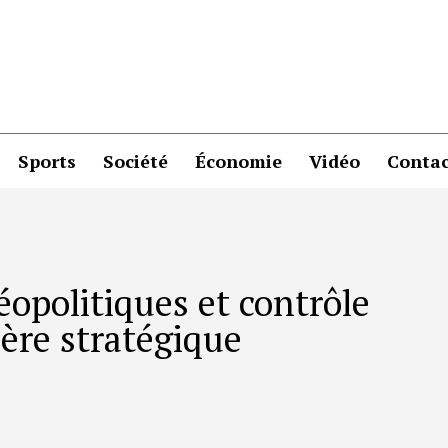
Sports
Société
Économie
Vidéo
Contac
éopolitiques et contrôle
ère stratégique