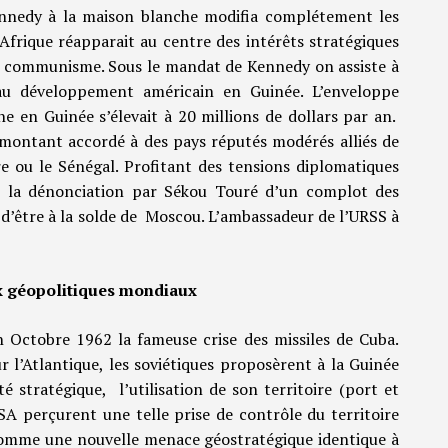
ennedy à la maison blanche modifia complétement les
’Afrique réapparait au centre des intérêts stratégiques
 le communisme. Sous le mandat de Kennedy on assiste à
 au développement américain en Guinée. L’enveloppe
e en Guinée s’élevait à 20 millions de dollars par an.
montant accordé à des pays réputés modérés alliés de
re ou le Sénégal. Profitant des tensions diplomatiques
 la dénonciation par Sékou Touré d’un complot des
 d’être à la solde de Moscou. L’ambassadeur de l’URSS à
ux géopolitiques mondiaux
en Octobre 1962 la fameuse crise des missiles de Cuba.
r l’Atlantique, les soviétiques proposèrent à la Guinée
té stratégique, l’utilisation de son territoire (port et
A perçurent une telle prise de contrôle du territoire
mme une nouvelle menace géostratégique identique à