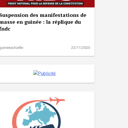
Suspension des manifestations de
masse en guinée : la réplique du
fndc
guineeactuelle
23/11/2020