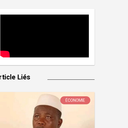
rticle Liés
ÉCONOMIE