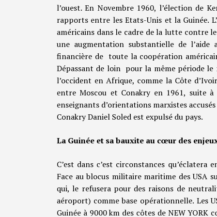
l’ouest. En Novembre 1960, l’élection de K
rapports entre les Etats-Unis et la Guinée. L
américains dans le cadre de la lutte contre
une augmentation substantielle de l’aide
financière de toute la coopération américain
Dépassant de loin pour la même période le 
l’occident en Afrique, comme la Côte d’Ivoi
entre Moscou et Conakry en 1961, suite à
enseignants d’orientations marxistes accusés
Conakry Daniel Soled est expulsé du pays.
La Guinée et sa bauxite au cœur des enje
C’est dans c’est circonstances qu’éclatera 
Face au blocus militaire maritime des USA su
qui, le refusera pour des raisons de neutrali
aéroport) comme base opérationnelle. Les US
Guinée à 9000 km des côtes de NEW YORK co