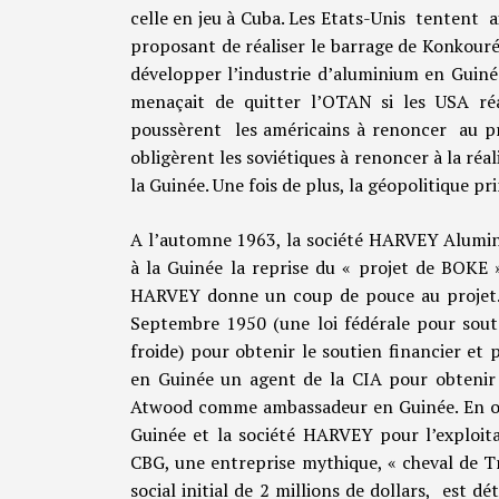
celle en jeu à Cuba. Les Etats-Unis tentent a
proposant de réaliser le barrage de Konkouré
développer l’industrie d’aluminium en Guinée
menaçait de quitter l’OTAN si les USA réa
poussèrent les américains à renoncer au pr
obligèrent les soviétiques à renoncer à la ré
la Guinée. Une fois de plus, la géopolitique p
A l’automne 1963, la société HARVEY Alumin
à la Guinée la reprise du « projet de BOKE 
HARVEY donne un coup de pouce au projet. 
Septembre 1950 (une loi fédérale pour soute
froide) pour obtenir le soutien financier e
en Guinée un agent de la CIA pour obtenir
Atwood comme ambassadeur en Guinée. En oct
Guinée et la société HARVEY pour l’exploita
CBG, une entreprise mythique, « cheval de T
social initial de 2 millions de dollars, est