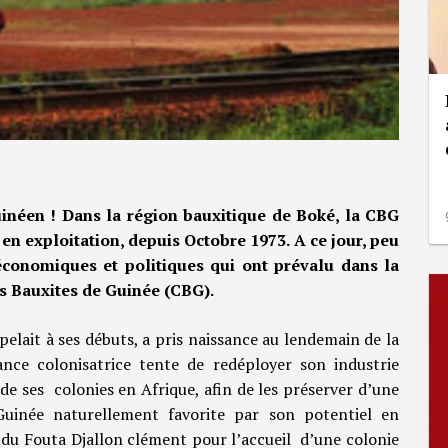
uinéen ! Dans la région bauxitique de Boké, la CBG
 en exploitation, depuis Octobre 1973. A ce jour, peu
 économiques et politiques qui ont prévalu dans la
es Bauxites de Guinée (CBG).
pelait à ses débuts, a pris naissance au lendemain de la
nce colonisatrice tente de redéployer son industrie
 de ses colonies en Afrique, afin de les préserver d’une
Guinée naturellement favorite par son potentiel en
 du Fouta Djallon clément pour l’accueil d’une colonie