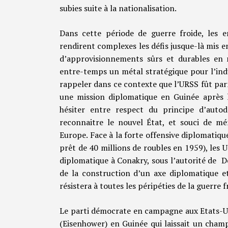
subies suite à la nationalisation.
Dans cette période de guerre froide, les e
rendirent complexes les défis jusque-là mis e
d’approvisionnements sûrs et durables en 
entre-temps un métal stratégique pour l’indu
rappeler dans ce contexte que l’URSS fût par
une mission diplomatique en Guinée après l
hésiter entre respect du principe d’autod
reconnaitre le nouvel État, et souci de mé
Europe. Face à la forte offensive diplomatiq
prêt de 40 millions de roubles en 1959), les
diplomatique à Conakry, sous l’autorité de D
de la construction d’un axe diplomatique e
résistera à toutes les péripéties de la guerre
Le parti démocrate en campagne aux Etats-Un
(Eisenhower) en Guinée qui laissait un cham