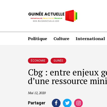
Politique
Culture
International
ÉCONOMIE
GUINÉE
Cbg : entre enjeux g
d’une ressource mini
Mai 12, 2020
Partager