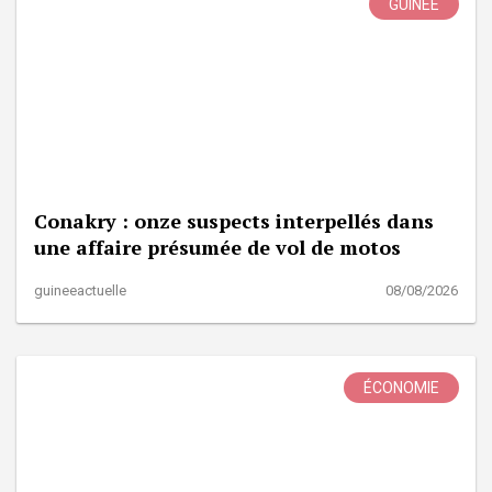
GUINÉE
Conakry : onze suspects interpellés dans
une affaire présumée de vol de motos
guineeactuelle
08/08/2026
ÉCONOMIE