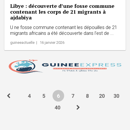
Libye : découverte d’une fosse commune
contenant les corps de 21 migrants à
ajdabiya
U ne fosse commune contenant les dépouilles de 21
migrants africains a été découverte dans l’est de ...
guineeactuelle | 16 janvier 2026
4
5
6
7
8
20
30
40