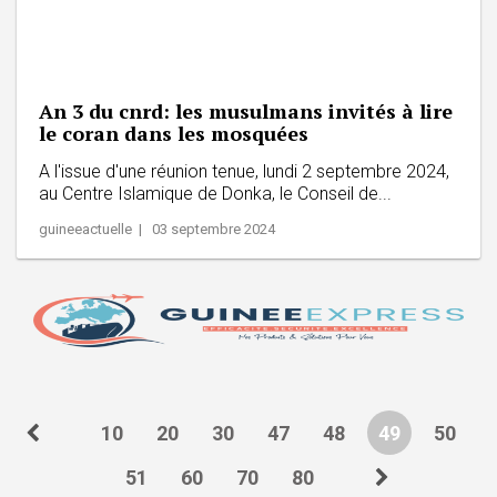
An 3 du cnrd: les musulmans invités à lire
le coran dans les mosquées
A l'issue d'une réunion tenue, lundi 2 septembre 2024,
au Centre Islamique de Donka, le Conseil de...
guineeactuelle | 03 septembre 2024
10
20
30
47
48
49
50
51
60
70
80