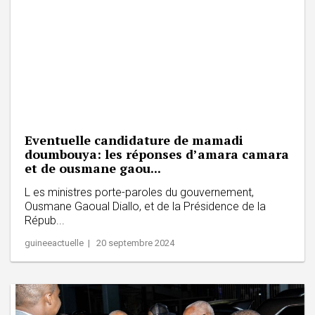
Eventuelle candidature de mamadi
doumbouya: les réponses d’amara camara
et de ousmane gaou...
L es ministres porte-paroles du gouvernement,
Ousmane Gaoual Diallo, et de la Présidence de la
Répub...
guineeactuelle | 20 septembre 2024