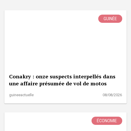
GUINÉE
Conakry : onze suspects interpellés dans
une affaire présumée de vol de motos
guineeactuelle
08/08/2026
ÉCONOMIE