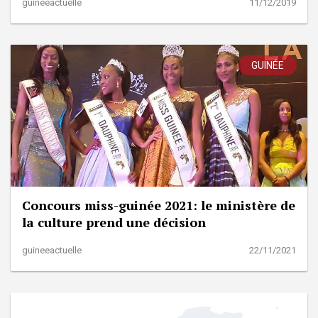
guineeactuelle
11/12/2019
GUINÉE
Concours miss-guinée 2021: le ministère de
la culture prend une décision
guineeactuelle
22/11/2021