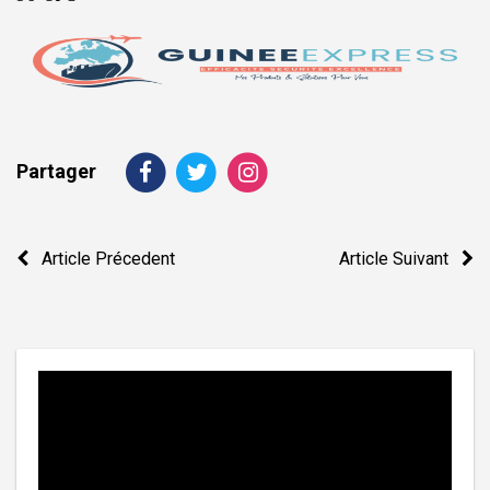
Partager
Navigation
Article Précedent
Article Suivant
de
l’article