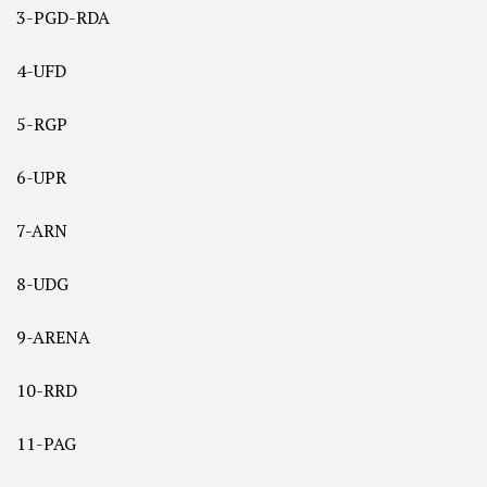
3-PGD-RDA
4-UFD
5-RGP
6-UPR
7-ARN
8-UDG
9-ARENA
10-RRD
11-PAG