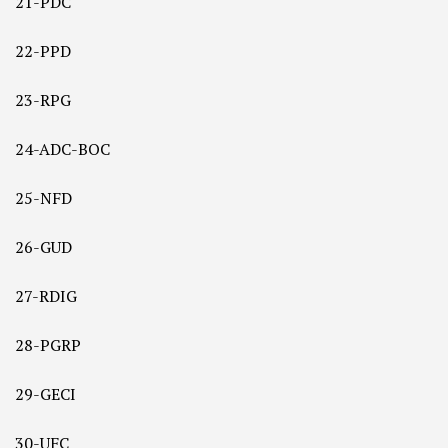
21-PDC
22-PPD
23-RPG
24-ADC-BOC
25-NFD
26-GUD
27-RDIG
28-PGRP
29-GECI
30-UFC