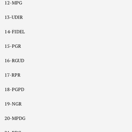
12-MPG
13-UDIR
14-FIDEL
15-PGR
16-RGUD
17-RPR
18-PGPD
19-NGR
20-MPDG