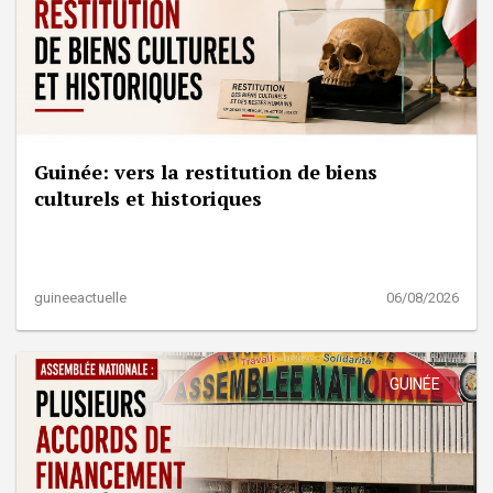
Guinée: vers la restitution de biens
culturels et historiques
guineeactuelle
06/08/2026
GUINÉE