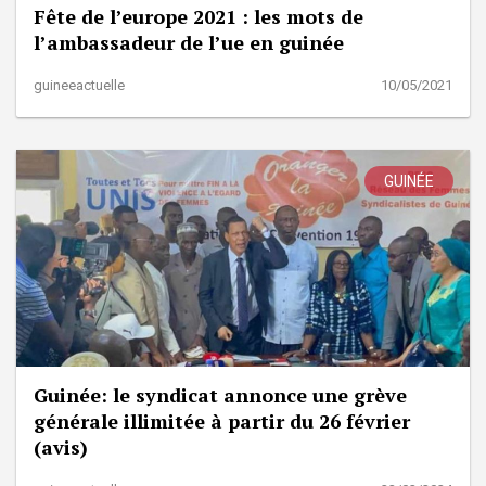
Fête de l’europe 2021 : les mots de
l’ambassadeur de l’ue en guinée
guineeactuelle
10/05/2021
GUINÉE
Guinée: le syndicat annonce une grève
générale illimitée à partir du 26 février
(avis)