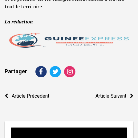
tout le territoire.
La rédaction
Partager
Navigation
Article Précedent
Article Suivant
de
l’article