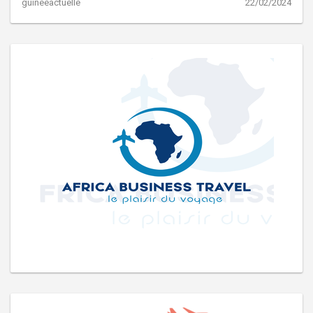
guineeactuelle
22/02/2024